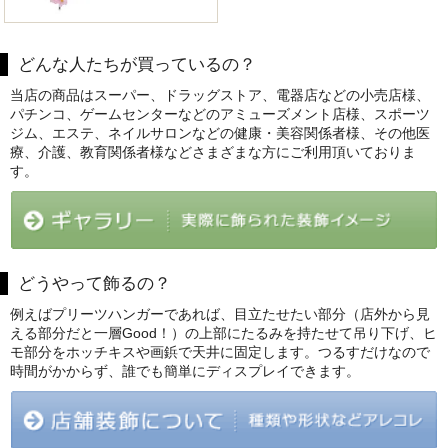
どんな人たちが買っているの？
当店の商品はスーパー、ドラッグストア、電器店などの小売店様、
パチンコ、ゲームセンターなどのアミューズメント店様、スポーツ
ジム、エステ、ネイルサロンなどの健康・美容関係者様、その他医
療、介護、教育関係者様などさまざまな方にご利用頂いておりま
す。
どうやって飾るの？
例えばプリーツハンガーであれば、目立たせたい部分（店外から見
える部分だと一層Good！）の上部にたるみを持たせて吊り下げ、ヒ
モ部分をホッチキスや画鋲で天井に固定します。つるすだけなので
時間がかからず、誰でも簡単にディスプレイできます。