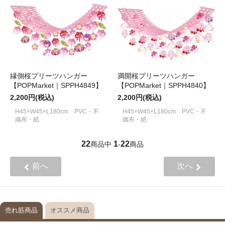
縁側桜プリーツハンガー
満開桜プリーツハンガー
【POPMarket｜SPPH4849】
【POPMarket｜SPPH4840】
2,200円(税込)
2,200円(税込)
H45×W45×L180cm PVC・不
H45×W45×L180cm PVC・不
織布・紙
織布・紙
22
1
22
商品中
-
商品
前へ
次へ
売れ筋商品
オススメ商品