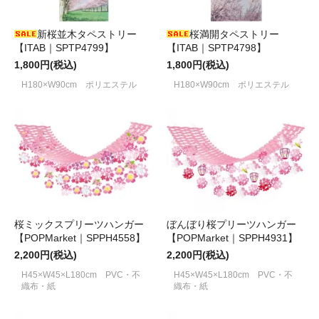
新桜並木タペストリー
桜満開タペストリー
【ITAB｜SPTP4799】
【ITAB｜SPTP4798】
1,800円(税込)
1,800円(税込)
H180×W90cm ポリエステル
H180×W90cm ポリエステル
桜ミックスプリーツハンガー
ぼんぼり桜プリーツハンガー
【POPMarket｜SPPH4558】
【POPMarket｜SPPH4931】
2,200円(税込)
2,200円(税込)
H45×W45×L180cm PVC・不
H45×W45×L180cm PVC・不
織布・紙
織布・紙