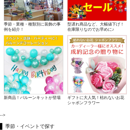
季節・業種・種類別に装飾の事
型遅れ商品など、大幅値下げ！
例を紹介！
在庫限りなのでお早めに♪
新商品！バルーンキットが登場
ギフトに大人気！枯れないお花
シャボンフラワー
-->
季節・イベントで探す