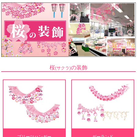
桜
の装飾
(サクラ)
プリーツハンガー
ガーランド