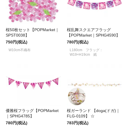
桜50枚セット【POPMarket｜
桜乱舞スクエアフラッグ
SPST0038】
【POPMarket｜SPHG4590】
750円(税込)
780円(税込)
W10cm不織布
L180cm フラッグ：
W19×H19cm 紙
優雅桜フラッグ【POPMarket
桜ガーランド 【doga(ドガ)｜
｜SPHG4785】
FLG-0109】 ☆
780円(税込)
783円(税込)