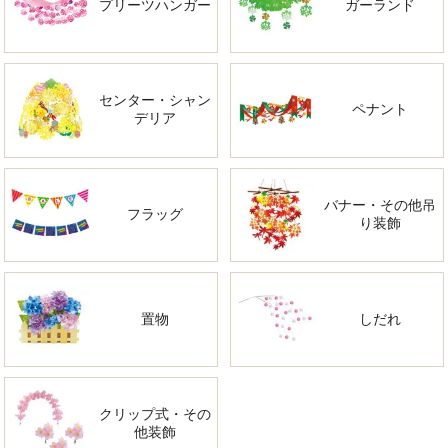
プリーツハンガー
ガーランド
センター・シャン
ペナント
デリア
バナー・その他吊
フラッグ
り装飾
置物
しだれ
クリップ式・その
他装飾