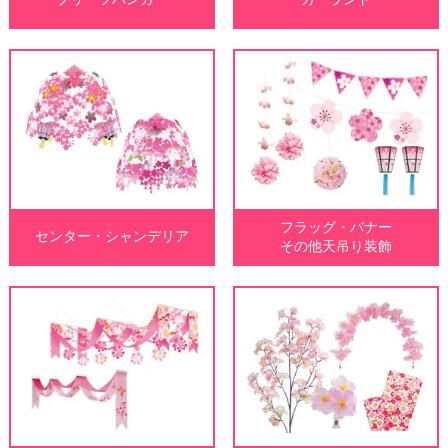
フラッグ・バナー
センター・シャンデリア
その他天吊り装飾