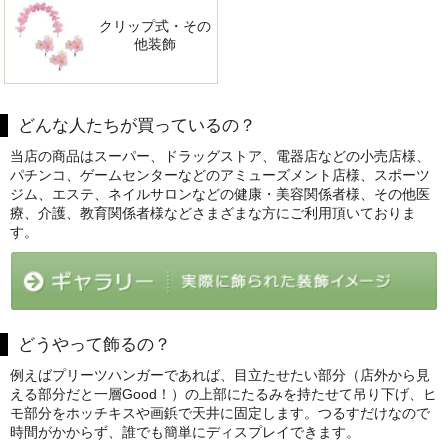
クリップ式・その
他装飾
どんな人たちが買っているの？
当店の商品はスーパー、ドラッグストア、電器店などの小売店様、
パチンコ、ゲームセンターなどのアミューズメント店様、スポーツ
ジム、エステ、ネイルサロンなどの健康・美容関係者様、その他医
療、介護、教育関係者様などさまざまな方にご利用頂いておりま
す。
どうやって飾るの？
例えばプリーツハンガーであれば、目立たせたい部分（店外から見
える部分だと一層Good！）の上部にたるみを持たせて吊り下げ、ヒ
モ部分をホッチキスや画鋲で天井に固定します。つるすだけなので
時間がかからず、誰でも簡単にディスプレイできます。