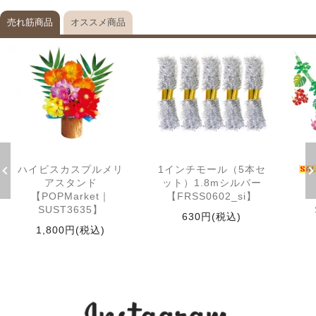
売れ筋商品
オススメ商品
ハイビスカスプルメリ
1インチモール（5本セ
アスタンド
ット）1.8mシルバー
【POPMarket｜
【FRSS0602_si】
SUST3635】
630円(税込)
1,800円(税込)