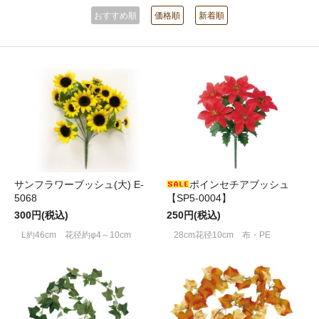
おすすめ順
価格順
新着順
サンフラワーブッシュ(大) E-
ポインセチアブッシュ
5068
【SP5-0004】
300円(税込)
250円(税込)
L約46cm 花径約φ4～10cm
28cm花径10cm 布・PE