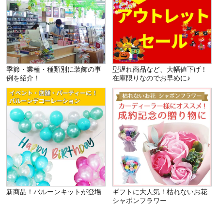
季節・業種・種類別に装飾の事
型遅れ商品など、大幅値下げ！
例を紹介！
在庫限りなのでお早めに♪
新商品！バルーンキットが登場
ギフトに大人気！枯れないお花
シャボンフラワー