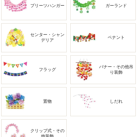
プリーツハンガー
ガーランド
センター・シャン
ペナント
デリア
バナー・その他吊
フラッグ
り装飾
置物
しだれ
クリップ式・その
他装飾