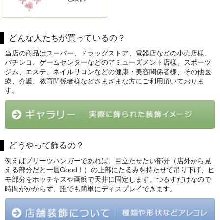
どんな人たちが買っているの？
当店の商品はスーパー、ドラッグストア、電器店などの小売店様、
パチンコ、ゲームセンターなどのアミューズメント店様、スポーツ
ジム、エステ、ネイルサロンなどの健康・美容関係者様、その他医
療、介護、教育関係者様などさまざまな方にご利用頂いておりま
す。
どうやって飾るの？
例えばプリーツハンガーであれば、目立たせたい部分（店外から見
える部分だと一層Good！）の上部にたるみを持たせて吊り下げ、ヒ
モ部分をホッチキスや画鋲で天井に固定します。つるすだけなので
時間がかからず、誰でも簡単にディスプレイできます。