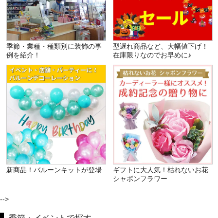
季節・業種・種類別に装飾の事
型遅れ商品など、大幅値下げ！
例を紹介！
在庫限りなのでお早めに♪
新商品！バルーンキットが登場
ギフトに大人気！枯れないお花
シャボンフラワー
-->