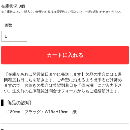
在庫状況:9個
※在庫数以上のご購入をご希望のお客様は必要数をご記入の上、一度お問い合わせください。
個数
カートに入れる
【在庫があれば翌営業日までに発送します】欠品の場合には１週
間程度お日にちを頂きます。ご希望に沿えるよう出来るだけ努め
ますので、お急ぎの場合は希望到着日を「備考欄」にご入力下さ
い。注文前の在庫確認は問合せフォームからもご連絡頂けます。
商品の説明
L180cm フラッグ：W19×H19cm 紙