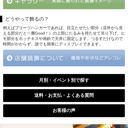
どうやって飾るの？
例えばプリーツハンガーであれば、目立たせたい部分（店外から見
える部分だと一層Good！）の上部にたるみを持たせて吊り下げ、ヒ
モ部分をホッチキスや画鋲で天井に固定します。つるすだけなので
時間がかからず、誰でも簡単にディスプレイできます。
月別・イベント別で探す
送料・お支払・よくある質問
お客様の声