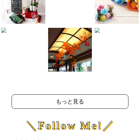
もっと見る
＼Follow Me!／