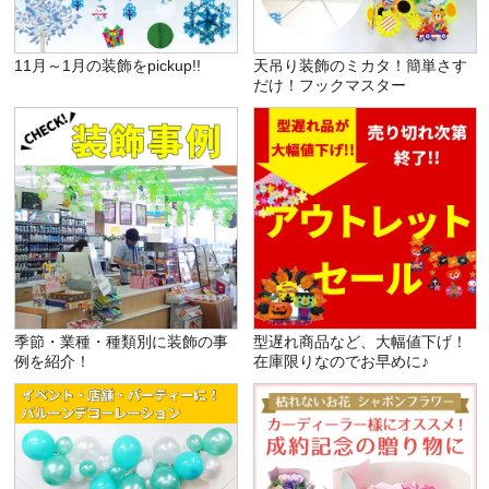
11月～1月の装飾をpickup!!
天吊り装飾のミカタ！簡単さす
だけ！フックマスター
季節・業種・種類別に装飾の事
型遅れ商品など、大幅値下げ！
例を紹介！
在庫限りなのでお早めに♪