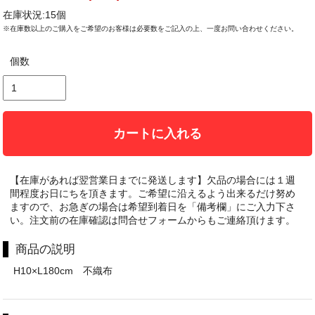
在庫状況:15個
※在庫数以上のご購入をご希望のお客様は必要数をご記入の上、一度お問い合わせください。
個数
カートに入れる
【在庫があれば翌営業日までに発送します】欠品の場合には１週
間程度お日にちを頂きます。ご希望に沿えるよう出来るだけ努め
ますので、お急ぎの場合は希望到着日を「備考欄」にご入力下さ
い。注文前の在庫確認は問合せフォームからもご連絡頂けます。
商品の説明
H10×L180cm 不織布