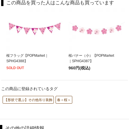
この商品を買った人はこんな商品も買っています
桜フラッグ【POPMarket｜
桜バナー（小）【POPMarket
SPHG4388】
｜SPHG4387】
960円(税込)
SOLD OUT
この商品に登録されているタグ
【形状で選ぶ】その他吊り装飾
春＜桜＞
その他の詳細情報