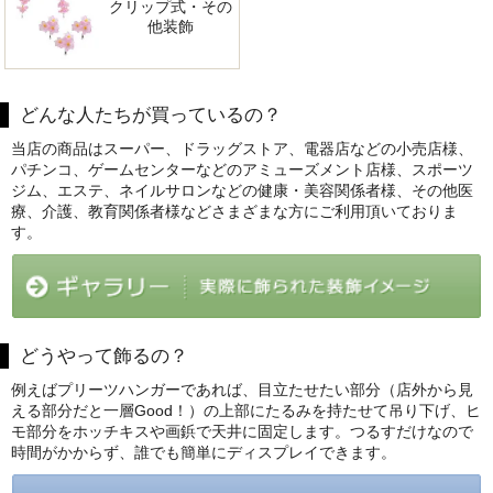
クリップ式・その
他装飾
どんな人たちが買っているの？
当店の商品はスーパー、ドラッグストア、電器店などの小売店様、
パチンコ、ゲームセンターなどのアミューズメント店様、スポーツ
ジム、エステ、ネイルサロンなどの健康・美容関係者様、その他医
療、介護、教育関係者様などさまざまな方にご利用頂いておりま
す。
どうやって飾るの？
例えばプリーツハンガーであれば、目立たせたい部分（店外から見
える部分だと一層Good！）の上部にたるみを持たせて吊り下げ、ヒ
モ部分をホッチキスや画鋲で天井に固定します。つるすだけなので
時間がかからず、誰でも簡単にディスプレイできます。