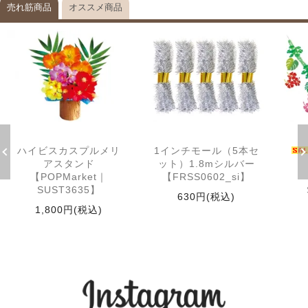
売れ筋商品
オススメ商品
ハイビスカスプルメリ
1インチモール（5本セ
アスタンド
ット）1.8mシルバー
【POPMarket｜
【FRSS0602_si】
SUST3635】
630円(税込)
1,800円(税込)