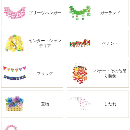
プリーツハンガー
ガーランド
センター・シャン
ペナント
デリア
バナー・その他吊
フラッグ
り装飾
置物
しだれ