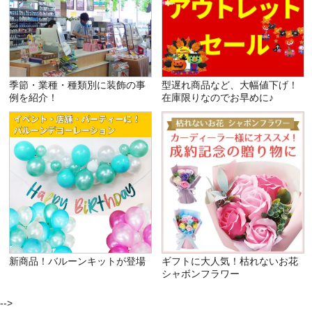
季節・業種・種類別に装飾の事
型遅れ商品など、大幅値下げ！
例を紹介！
在庫限りなのでお早めに♪
新商品！バルーンキットが登場
ギフトに大人気！枯れないお花
シャボンフラワー
-->