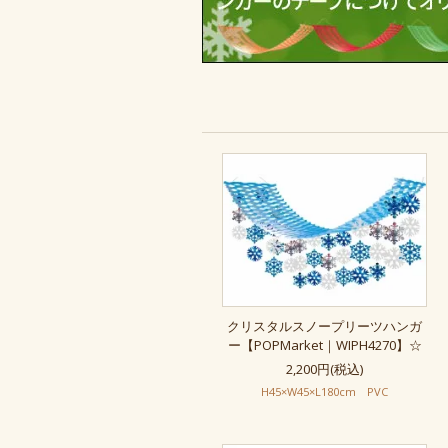
クリスタルスノープリーツハンガ
ー【POPMarket｜WIPH4270】☆
2,200円(税込)
H45×W45×L180cm PVC