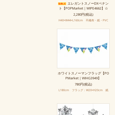
エレガントスノーDXペナン
ト【POPMarket｜WIPE4662】☆
2,280円(税込)
H40×W44×L160cm 不織布・紙・PVC
ホワイトスノーマンフラッグ【PO
PMarket｜WIHG3949】
780円(税込)
L180cm フラッグ：W20×H20cm 紙