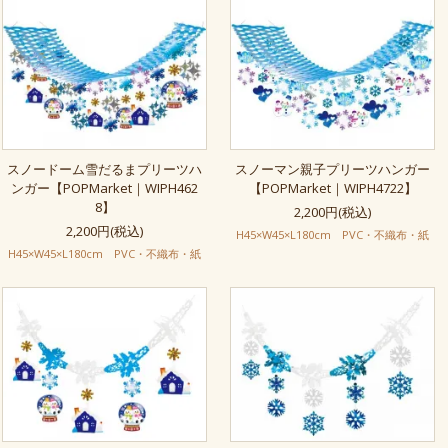
スノードーム雪だるまプリーツハ
スノーマン親子プリーツハンガー
ンガー【POPMarket｜WIPH462
【POPMarket｜WIPH4722】
8】
2,200円(税込)
2,200円(税込)
H45×W45×L180cm PVC・不織布・紙
H45×W45×L180cm PVC・不織布・紙