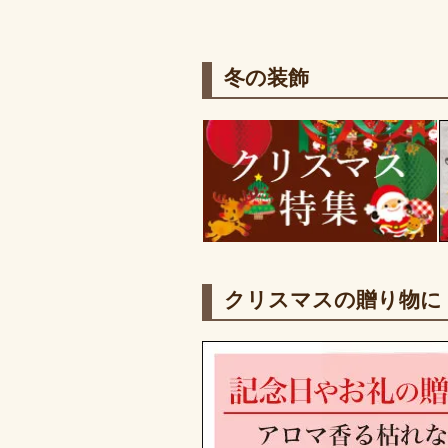
冬の装飾
クリスマスの贈り物に