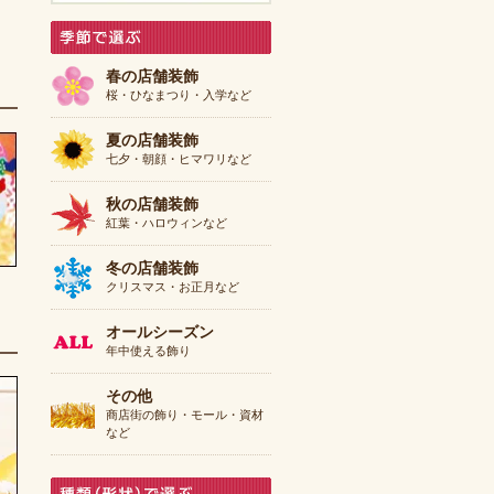
春の店舗装飾
桜・ひなまつり・入学など
夏の店舗装飾
七夕・朝顔・ヒマワリなど
秋の店舗装飾
紅葉・ハロウィンなど
冬の店舗装飾
クリスマス・お正月など
オールシーズン
年中使える飾り
その他
商店街の飾り・モール・資材
など