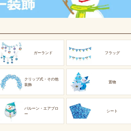
ガーランド
フラッグ
クリップ式・その他
置物
装飾
バルーン・エアブロ
シート
ー