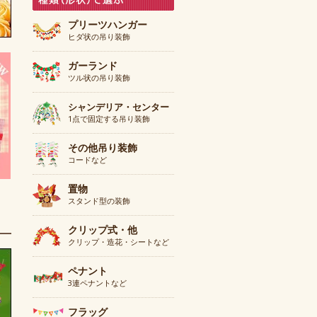
プリーツハンガー
ヒダ状の吊り装飾
ガーランド
ツル状の吊り装飾
シャンデリア・センター
1点で固定する吊り装飾
その他吊り装飾
コードなど
置物
スタンド型の装飾
クリップ式・他
クリップ・造花・シートなど
ペナント
3連ペナントなど
フラッグ