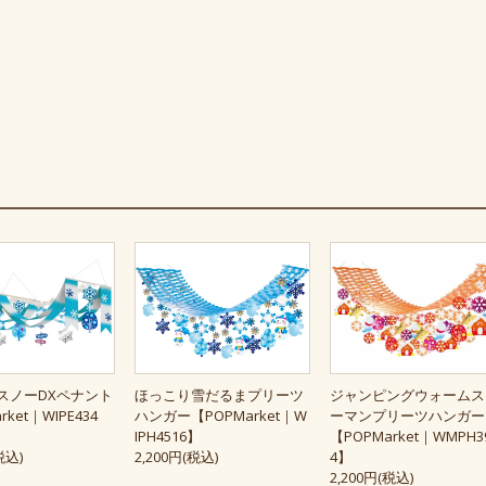
スノーDXペナント
ほっこり雪だるまプリーツ
ジャンピングウォームス
rket｜WIPE434
ハンガー【POPMarket｜W
ーマンプリーツハンガー
IPH4516】
【POPMarket｜WMPH3
税込)
2,200円(税込)
4】
2,200円(税込)