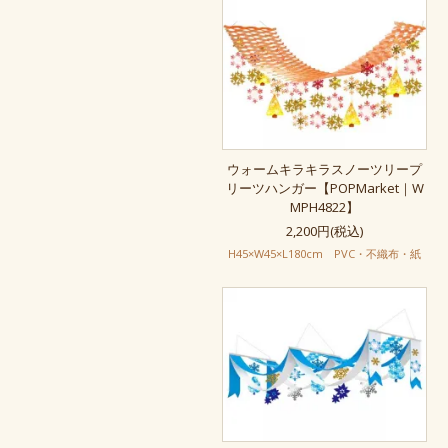
ウォームキラキラスノーツリープ
リーツハンガー【POPMarket｜W
MPH4822】
2,200円(税込)
H45×W45×L180cm PVC・不織布・紙