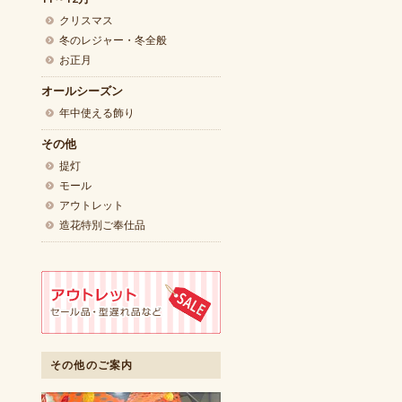
クリスマス
冬のレジャー・冬全般
お正月
オールシーズン
年中使える飾り
その他
提灯
モール
アウトレット
造花特別ご奉仕品
その他のご案内