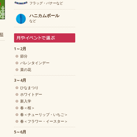
フラッグ・バナーなど
ハニカムボール
など
順
1～2月
節分
バレンタインデー
菜の花
3～4月
ひなまつり
ホワイトデー
新入学
春＜桜＞
春＜チューリップ・いちご＞
春＜フラワー・イースター＞
5～6月