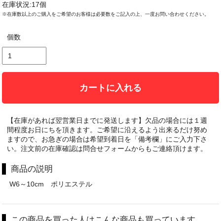
在庫状況:17個
※在庫数以上のご購入をご希望のお客様は必要数をご記入の上、一度お問い合わせください。
個数
カートに入れる
【在庫があれば翌営業日までに発送します】欠品の場合には１週
間程度お日にちを頂きます。ご希望に沿えるよう出来るだけ努め
ますので、お急ぎの場合は希望到着日を「備考欄」にご入力下さ
い。注文前の在庫確認は問合せフォームからもご連絡頂けます。
商品の説明
W6～10cm ポリエステル
この商品を買った人はこんな商品も買っています