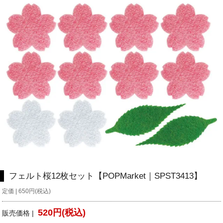
フェルト桜12枚セット【POPMarket｜SPST3413】
定価 | 650円(税込)
520円(税込)
販売価格 |