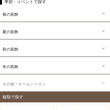
季節・イベントで探す
春の装飾
夏の装飾
秋の装飾
冬の装飾
その他・オールシーズン
種類で探す