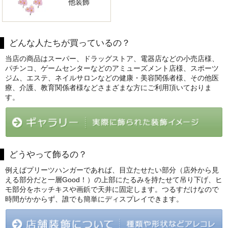
他装飾
どんな人たちが買っているの？
当店の商品はスーパー、ドラッグストア、電器店などの小売店様、
パチンコ、ゲームセンターなどのアミューズメント店様、スポーツ
ジム、エステ、ネイルサロンなどの健康・美容関係者様、その他医
療、介護、教育関係者様などさまざまな方にご利用頂いておりま
す。
どうやって飾るの？
例えばプリーツハンガーであれば、目立たせたい部分（店外から見
える部分だと一層Good！）の上部にたるみを持たせて吊り下げ、ヒ
モ部分をホッチキスや画鋲で天井に固定します。つるすだけなので
時間がかからず、誰でも簡単にディスプレイできます。