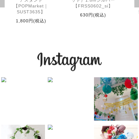
アスタンド
ット）1.8mシルバー
【POPMarket｜
【FRSS0602_si】
SUST3635】
630円(税込)
1,800円(税込)