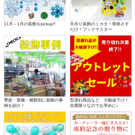
11月～1月の装飾をpickup!!
天吊り装飾のミカタ！簡単さす
だけ！フックマスター
季節・業種・種類別に装飾の事
型遅れ商品など、大幅値下げ！
例を紹介！
在庫限りなのでお早めに♪