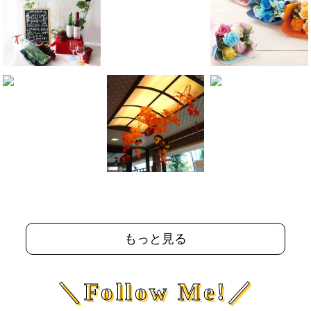
もっと見る
＼Follow Me!／