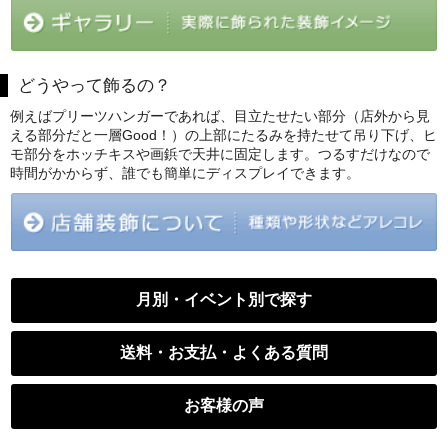
どうやって飾るの？
例えばプリーツハンガーであれば、目立たせたい部分（店外から見
える部分だと一層Good！）の上部にたるみを持たせて吊り下げ、ヒ
モ部分をホッチキスや画鋲で天井に固定します。つるすだけなので
時間がかからず、誰でも簡単にディスプレイできます。
月別・イベント別で探す
送料・お支払・よくある質問
お客様の声