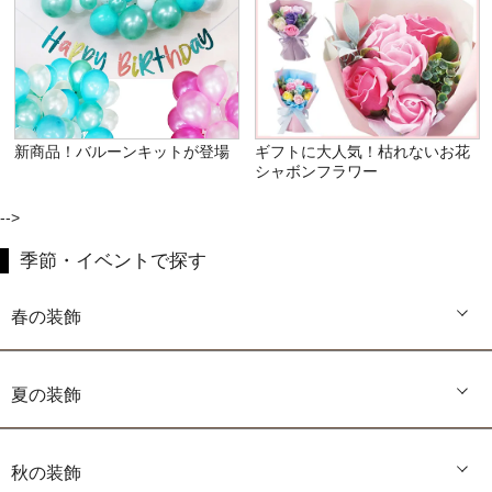
新商品！バルーンキットが登場
ギフトに大人気！枯れないお花
シャボンフラワー
-->
季節・イベントで探す
春の装飾
夏の装飾
秋の装飾