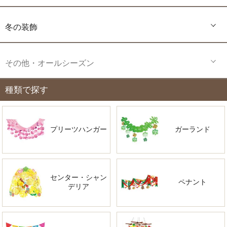
冬の装飾
その他・オールシーズン
種類で探す
プリーツハンガー
ガーランド
センター・シャン
ペナント
デリア