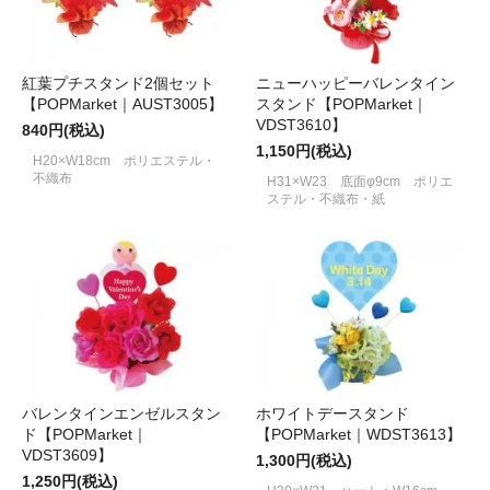
紅葉プチスタンド2個セット
ニューハッピーバレンタイン
【POPMarket｜AUST3005】
スタンド【POPMarket｜
VDST3610】
840円(税込)
1,150円(税込)
H20×W18cm ポリエステル・
不織布
H31×W23 底面φ9cm ポリエ
ステル・不織布・紙
バレンタインエンゼルスタン
ホワイトデースタンド
ド【POPMarket｜
【POPMarket｜WDST3613】
VDST3609】
1,300円(税込)
1,250円(税込)