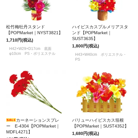
松竹梅牡丹スタンド
ハイビスカスプルメリアスタ
【POPMarket｜NYST3821】
ンド【POPMarket｜
SUST3635】
1,710円(税込)
1,800円(税込)
H42×W29×D17cm 底面
φ10cm PS・ポリエステル
H43×W40cm ポリエステル・
PS
カーネーションスプレ
バリューハイビスカス垣根
ー E-4304【POPMarket｜
【POPMarket｜SUST4352】
MDFL4271】
1,680円(税込)