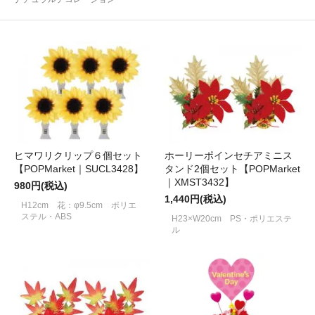
ヒマワリクリップ６個セット
ホーリーポインセチアミニス
【POPMarket｜SUCL3428】
タンド2個セット【POPMarket
｜XMST3432】
980円(税込)
1,440円(税込)
H12cm 花：φ9.5cm ポリエ
ステル・ABS
H23×W20cm PS・ポリエステ
ル