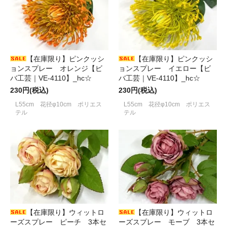
【在庫限り】ピンクッシ
【在庫限り】ピンクッシ
ョンスプレー オレンジ【ビ
ョンスプレー イエロー【ビ
バ工芸｜VE-4110】_hc☆
バ工芸｜VE-4110】_hc☆
230円(税込)
230円(税込)
L55cm 花径φ10cm ポリエス
L55cm 花径φ10cm ポリエス
テル
テル
【在庫限り】ウィットロ
【在庫限り】ウィットロ
ーズスプレー ピーチ 3本セ
ーズスプレー モーブ 3本セ