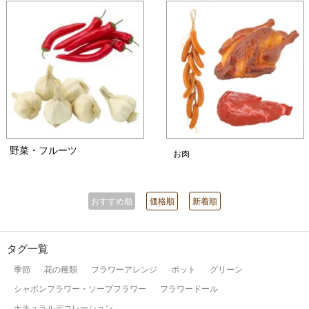
野菜・フルーツ
お肉
おすすめ順
価格順
新着順
タグ一覧
季節
花の種類
フラワーアレンジ
ポット
グリーン
シャボンフラワー・ソープフラワー
フラワードール
ナチュラルデコレーション