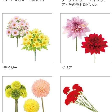
ア・その他トロピカル
デイジー
ダリア