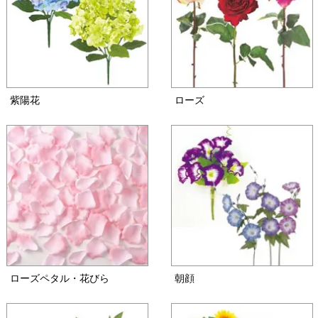
紫陽花
ローズ
ローズペタル・花びら
朝顔