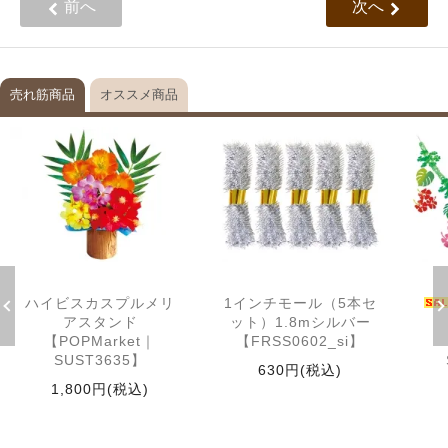
前へ
次へ
売れ筋商品
オススメ商品
ハイビスカスプルメリ
1インチモール（5本セ
アスタンド
ット）1.8mシルバー
【POPMarket｜
【FRSS0602_si】
SUST3635】
630円(税込)
1,800円(税込)