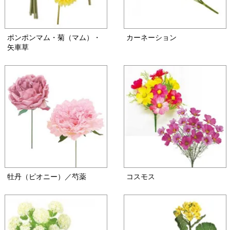
ポンポンマム・菊（マム）・
カーネーション
矢車草
牡丹（ピオニー）／芍薬
コスモス