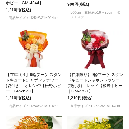
ホビー｜GM-4544】
900円(税込)
1,210円(税込)
L60cm 花径約φ18～20cm ポ
リエステル
商品サイズ：H25×W21×D14cm
【在庫限り】9輪ブーケ スタン
【在庫限り】9輪ブーケ スタン
ドキュートシャボンフラワー
ドキュートシャボンフラワー
(袋付き) オレンジ【松野ホビ
(袋付き) レッド【松野ホビー
ー｜GM-4540】
｜GM-4821】
1,210円(税込)
1,210円(税込)
商品サイズ：H25×W21×D14cm
商品サイズ：H25×W21×D14cm