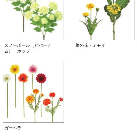
スノーボール（ビバーナ
菜の花・ミモザ
ム）・ホップ
ガーベラ