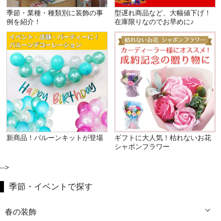
季節・業種・種類別に装飾の事
型遅れ商品など、大幅値下げ！
例を紹介！
在庫限りなのでお早めに♪
新商品！バルーンキットが登場
ギフトに大人気！枯れないお花
シャボンフラワー
-->
季節・イベントで探す
春の装飾