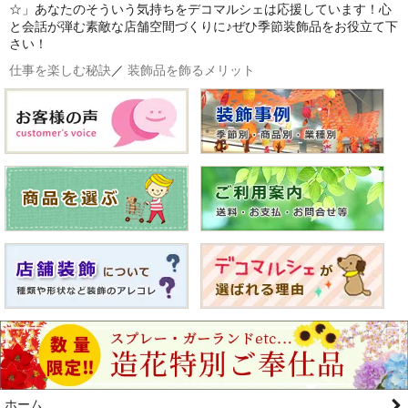
☆」あなたのそういう気持ちをデコマルシェは応援しています！心
と会話が弾む素敵な店舗空間づくりに♪ぜひ季節装飾品をお役立て下
さい！
仕事を楽しむ秘訣
／
装飾品を飾るメリット
ホーム