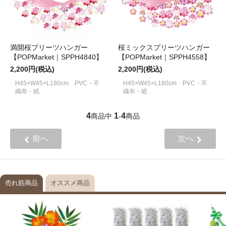
満開桜プリーツハンガー
桜ミックスプリーツハンガー
【POPMarket｜SPPH4840】
【POPMarket｜SPPH4558】
2,200円(税込)
2,200円(税込)
H45×W45×L180cm PVC・不
H45×W45×L180cm PVC・不
織布・紙
織布・紙
4
1
4
商品中
-
商品
前へ
次へ
売れ筋商品
オススメ商品