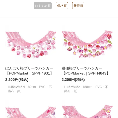
おすすめ順
価格順
新着順
ぼんぼり桜プリーツハンガー
縁側桜プリーツハンガー
【POPMarket｜SPPH4931】
【POPMarket｜SPPH4849】
2,200円(税込)
2,200円(税込)
H45×W45×L180cm PVC・不
H45×W45×L180cm PVC・不
織布・紙
織布・紙