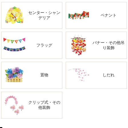
センター・シャン
ペナント
デリア
バナー・その他吊
フラッグ
り装飾
置物
しだれ
クリップ式・その
他装飾