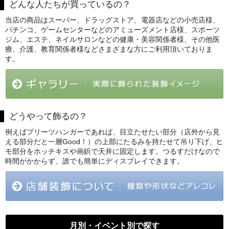
どんな人たちが買っているの？
当店の商品はスーパー、ドラッグストア、電器店などの小売店様、
パチンコ、ゲームセンターなどのアミューズメント店様、スポーツ
ジム、エステ、ネイルサロンなどの健康・美容関係者様、その他医
療、介護、教育関係者様などさまざまな方にご利用頂いておりま
す。
どうやって飾るの？
例えばプリーツハンガーであれば、目立たせたい部分（店外から見
える部分だと一層Good！）の上部にたるみを持たせて吊り下げ、ヒ
モ部分をホッチキスや画鋲で天井に固定します。つるすだけなので
時間がかからず、誰でも簡単にディスプレイできます。
月別・イベント別で探す