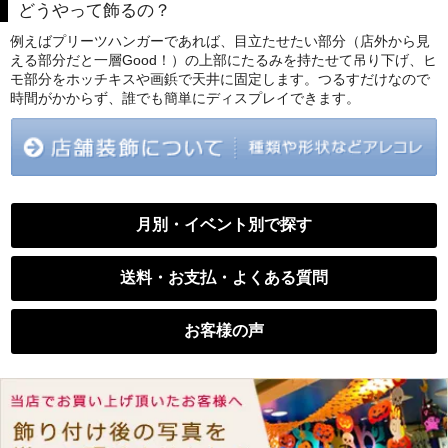
どうやって飾るの？
例えばプリーツハンガーであれば、目立たせたい部分（店外から見
える部分だと一層Good！）の上部にたるみを持たせて吊り下げ、ヒ
モ部分をホッチキスや画鋲で天井に固定します。つるすだけなので
時間がかからず、誰でも簡単にディスプレイできます。
月別・イベント別で探す
送料・お支払・よくある質問
お客様の声