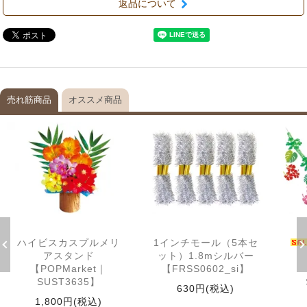
返品について
売れ筋商品
オススメ商品
ハイビスカスプルメリ
1インチモール（5本セ
アスタンド
ット）1.8mシルバー
【POPMarket｜
【FRSS0602_si】
SUST3635】
630円(税込)
1,800円(税込)