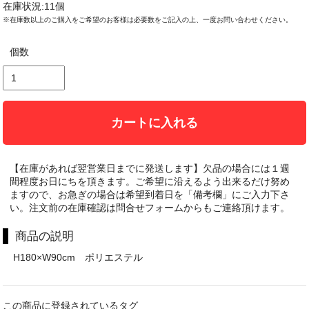
在庫状況:11個
※在庫数以上のご購入をご希望のお客様は必要数をご記入の上、一度お問い合わせください。
個数
カートに入れる
【在庫があれば翌営業日までに発送します】欠品の場合には１週
間程度お日にちを頂きます。ご希望に沿えるよう出来るだけ努め
ますので、お急ぎの場合は希望到着日を「備考欄」にご入力下さ
い。注文前の在庫確認は問合せフォームからもご連絡頂けます。
商品の説明
H180×W90cm ポリエステル
この商品に登録されているタグ