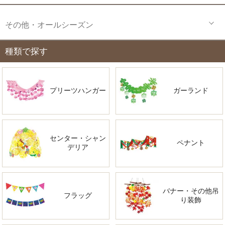
その他・オールシーズン
種類で探す
プリーツハンガー
ガーランド
センター・シャン
ペナント
デリア
バナー・その他吊
フラッグ
り装飾