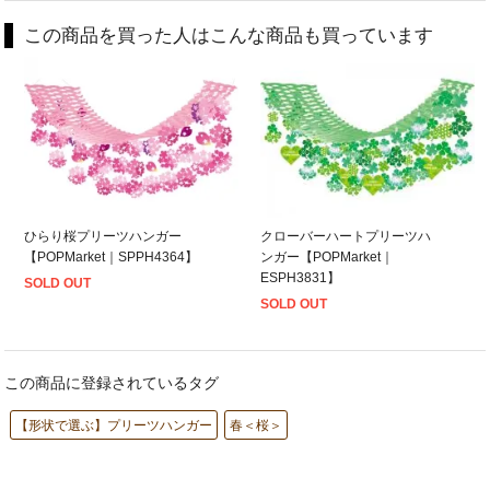
この商品を買った人はこんな商品も買っています
ひらり桜プリーツハンガー
クローバーハートプリーツハ
【POPMarket｜SPPH4364】
ンガー【POPMarket｜
ESPH3831】
SOLD OUT
SOLD OUT
この商品に登録されているタグ
【形状で選ぶ】プリーツハンガー
春＜桜＞