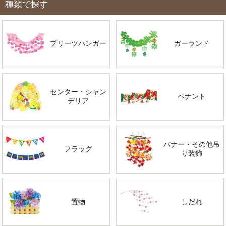
種類で探す
プリーツハンガー
ガーランド
センター・シャン
ペナント
デリア
バナー・その他吊
フラッグ
り装飾
置物
しだれ