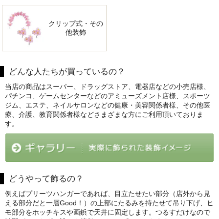
クリップ式・その
他装飾
どんな人たちが買っているの？
当店の商品はスーパー、ドラッグストア、電器店などの小売店様、
パチンコ、ゲームセンターなどのアミューズメント店様、スポーツ
ジム、エステ、ネイルサロンなどの健康・美容関係者様、その他医
療、介護、教育関係者様などさまざまな方にご利用頂いておりま
す。
どうやって飾るの？
例えばプリーツハンガーであれば、目立たせたい部分（店外から見
える部分だと一層Good！）の上部にたるみを持たせて吊り下げ、ヒ
モ部分をホッチキスや画鋲で天井に固定します。つるすだけなので