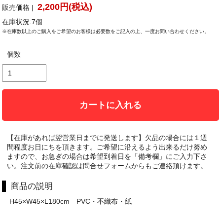
2,200円(税込)
販売価格 |
在庫状況:7個
※在庫数以上のご購入をご希望のお客様は必要数をご記入の上、一度お問い合わせください。
個数
カートに入れる
【在庫があれば翌営業日までに発送します】欠品の場合には１週
間程度お日にちを頂きます。ご希望に沿えるよう出来るだけ努め
ますので、お急ぎの場合は希望到着日を「備考欄」にご入力下さ
い。注文前の在庫確認は問合せフォームからもご連絡頂けます。
商品の説明
H45×W45×L180cm PVC・不織布・紙