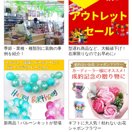
季節・業種・種類別に装飾の事
型遅れ商品など、大幅値下げ！
例を紹介！
在庫限りなのでお早めに♪
新商品！バルーンキットが登場
ギフトに大人気！枯れないお花
シャボンフラワー