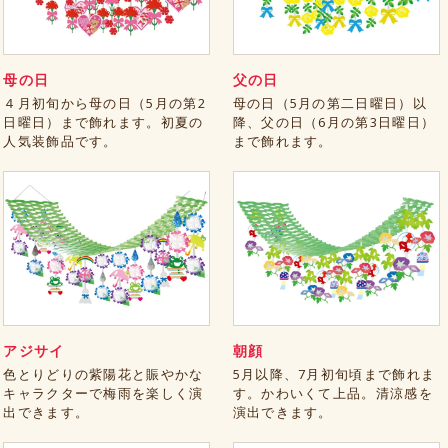
母の日
父の日
４月初旬から母の日（5月の第2
母の日（5月の第二日曜日）以
日曜日）まで飾れます。初夏の
降、父の日（6月の第3日曜日）
人気装飾品です。
まで飾れます。
アジサイ
朝顔
色とりどりの紫陽花と賑やかな
5月以降、7月初旬頃まで飾れま
キャラクターで梅雨を楽しく演
す。かわいくて上品。清涼感を
出できます。
演出できます。