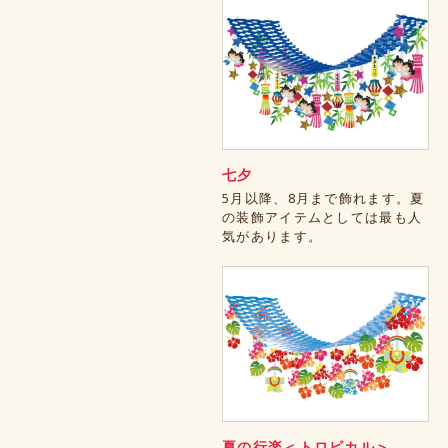
七夕
5月以降、8月まで飾れます。夏
の装飾アイテムとしては最も人
気があります。
夏の行楽＜トロピカル＞