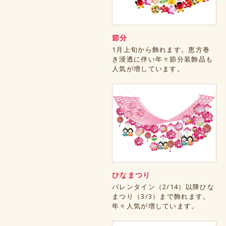
節分
1月上旬から飾れます。恵方巻
き浸透に伴い年々節分装飾品も
人気が増しています。
ひなまつり
バレンタイン（2/14）以降ひな
まつり（3/3）まで飾れます。
年々人気が増しています。