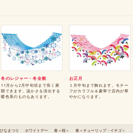
冬のレジャー・冬全般
お正月
11月から2月中旬頃まで長く展
１月中旬まで飾れます。モチー
開できます。温かさを演出する
フがカラフル＆豪華で店内が華
暖色系のものもあります。
やかになります。
ひなまつり
ホワイトデー
春＜桜＞
春＜チューリップ・イチゴ＞