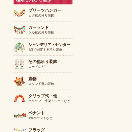
プリーツハンガー
ヒダ状の吊り装飾
ガーランド
ツル状の吊り装飾
シャンデリア・センター
1点で固定する吊り装飾
その他吊り装飾
コードなど
置物
スタンド型の装飾
クリップ式・他
クリップ・造花・シートなど
ペナント
3連ペナントなど
フラッグ