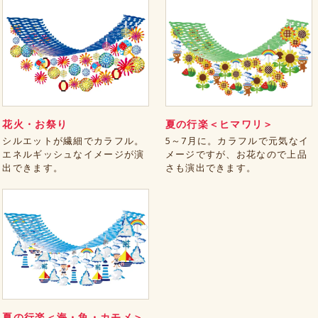
花火・お祭り
夏の行楽＜ヒマワリ＞
シルエットが繊細でカラフル。
5～7月に。カラフルで元気なイ
エネルギッシュなイメージが演
メージですが、お花なので上品
出できます。
さも演出できます。
夏の行楽＜海・魚・カモメ＞