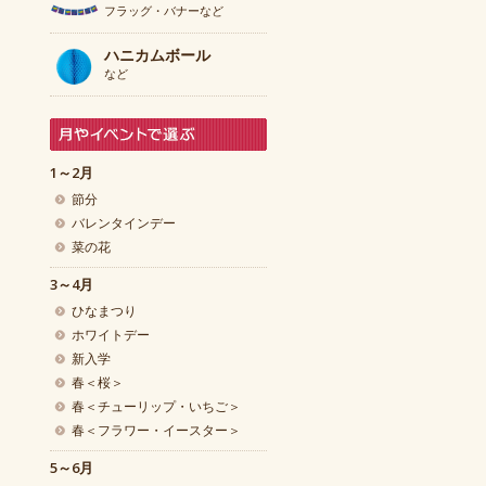
フラッグ・バナーなど
ハニカムボール
など
1～2月
節分
バレンタインデー
菜の花
3～4月
ひなまつり
ホワイトデー
新入学
春＜桜＞
春＜チューリップ・いちご＞
春＜フラワー・イースター＞
5～6月