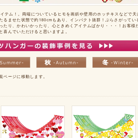
1アイテム！。両端についているヒモを画鋲や壁用のホッチキスなどで天
たるませた状態で約180cmもあり、インパクト抜群！ぶらさがってい
ったり、かわいかったり、心ときめくアイテムばかり・・・！お客様
と喜んでいただけると思いますよ。
覧ページに移動します。