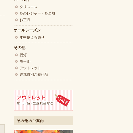
クリスマス
冬のレジャー・冬全般
お正月
オールシーズン
年中使える飾り
その他
提灯
モール
アウトレット
造花特別ご奉仕品
その他のご案内