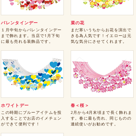
バレンタインデー
菜の花
１月中旬からバレンタインデー
まだ寒いうちからお花を演出で
まで飾れます。当店で1月下旬
きる為人気です！イエローは元
に最も売れる装飾品です。
気な気分にさせてくれます。
ホワイトデー
春＜桜＞
この時期にブルーアイテムを投
2月から4月末頃まで長く飾れま
入することでお店のイメチェン
す。春に最も売れ、同じものの
ができて便利です！
連続使いがお勧めです。