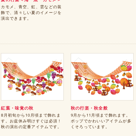
カモメ、青空、虹、雲などの装
飾で、清々しい夏のイメージを
演出できます。
紅葉・味覚の秋
秋の行楽・秋全般
8月初旬から10月頃まで飾れま
9月から11月頃まで飾れます。
す。お盆休み明けすぐは必須！
ポップでかわいいアイテムが多
秋の演出の定番アイテムです。
くそろっています。