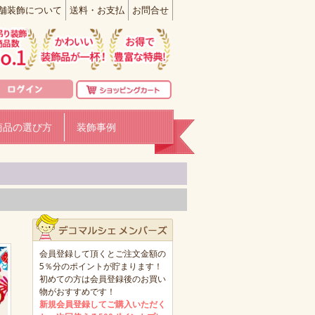
舗装飾について
送料・お支払
お問合せ
商品の選び方
装飾事例
会員登録して頂くとご注文金額の
5％分のポイントが貯まります！
初めての方は会員登録後のお買い
物がおすすめです！
新規会員登録してご購入いただく