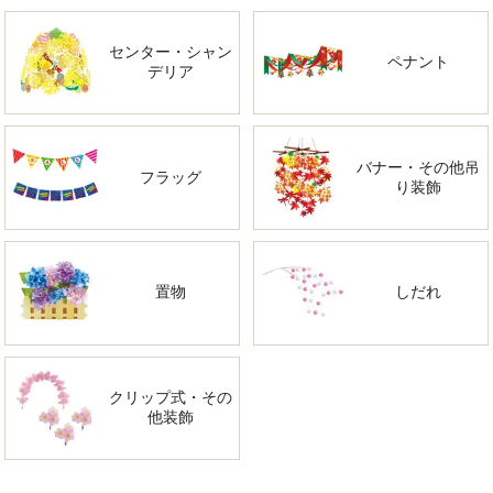
センター・シャン
ペナント
デリア
バナー・その他吊
フラッグ
り装飾
置物
しだれ
クリップ式・その
他装飾