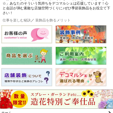
☆」あなたのそういう気持ちをデコマルシェは応援しています！心
と会話が弾む素敵な店舗空間づくりに♪ぜひ季節装飾品をお役立て下
さい！
仕事を楽しむ秘訣
／
装飾品を飾るメリット
ホーム