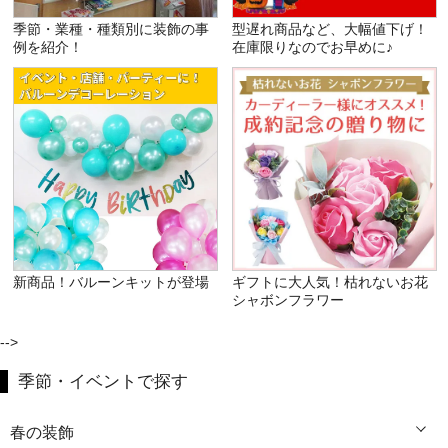
季節・業種・種類別に装飾の事
型遅れ商品など、大幅値下げ！
例を紹介！
在庫限りなのでお早めに♪
新商品！バルーンキットが登場
ギフトに大人気！枯れないお花
シャボンフラワー
-->
季節・イベントで探す
春の装飾