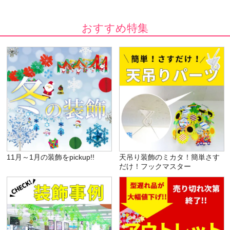
おすすめ特集
11月～1月の装飾をpickup!!
天吊り装飾のミカタ！簡単さす
だけ！フックマスター