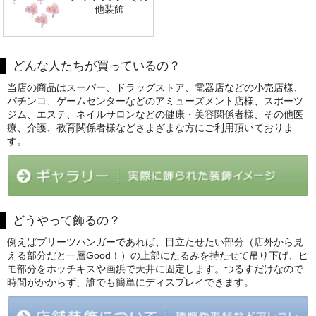
他装飾
どんな人たちが買っているの？
当店の商品はスーパー、ドラッグストア、電器店などの小売店様、
パチンコ、ゲームセンターなどのアミューズメント店様、スポーツ
ジム、エステ、ネイルサロンなどの健康・美容関係者様、その他医
療、介護、教育関係者様などさまざまな方にご利用頂いておりま
す。
どうやって飾るの？
例えばプリーツハンガーであれば、目立たせたい部分（店外から見
える部分だと一層Good！）の上部にたるみを持たせて吊り下げ、ヒ
モ部分をホッチキスや画鋲で天井に固定します。つるすだけなので
時間がかからず、誰でも簡単にディスプレイできます。