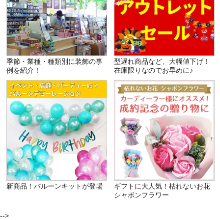
季節・業種・種類別に装飾の事
型遅れ商品など、大幅値下げ！
例を紹介！
在庫限りなのでお早めに♪
新商品！バルーンキットが登場
ギフトに大人気！枯れないお花
シャボンフラワー
-->