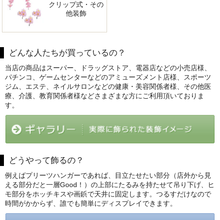
クリップ式・その
他装飾
どんな人たちが買っているの？
当店の商品はスーパー、ドラッグストア、電器店などの小売店様、
パチンコ、ゲームセンターなどのアミューズメント店様、スポーツ
ジム、エステ、ネイルサロンなどの健康・美容関係者様、その他医
療、介護、教育関係者様などさまざまな方にご利用頂いておりま
す。
どうやって飾るの？
例えばプリーツハンガーであれば、目立たせたい部分（店外から見
える部分だと一層Good！）の上部にたるみを持たせて吊り下げ、ヒ
モ部分をホッチキスや画鋲で天井に固定します。つるすだけなので
時間がかからず、誰でも簡単にディスプレイできます。