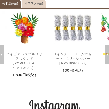
売れ筋商品
オススメ商品
ハイビスカスプルメリ
1インチモール（5本セ
アスタンド
ット）1.8mシルバー
【POPMarket｜
【FRSS0602_si】
SUST3635】
630円(税込)
1,800円(税込)