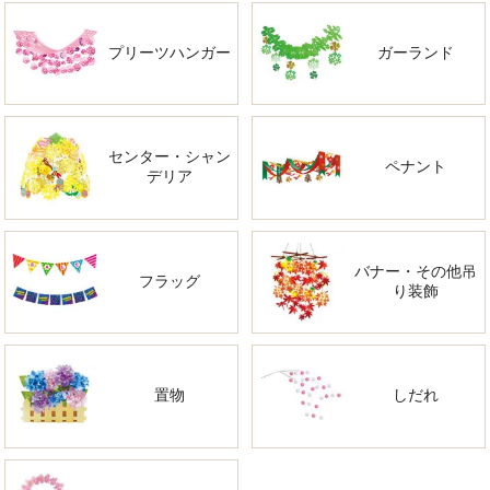
プリーツハンガー
ガーランド
センター・シャン
ペナント
デリア
バナー・その他吊
フラッグ
り装飾
置物
しだれ