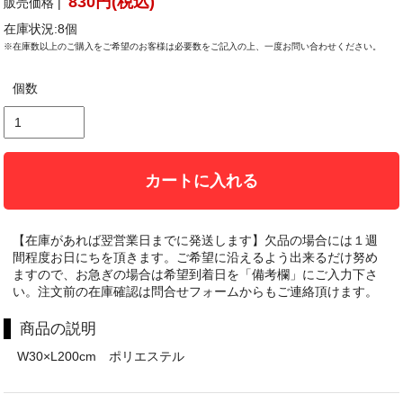
830円(税込)
販売価格 |
在庫状況:8個
※在庫数以上のご購入をご希望のお客様は必要数をご記入の上、一度お問い合わせください。
個数
カートに入れる
【在庫があれば翌営業日までに発送します】欠品の場合には１週
間程度お日にちを頂きます。ご希望に沿えるよう出来るだけ努め
ますので、お急ぎの場合は希望到着日を「備考欄」にご入力下さ
い。注文前の在庫確認は問合せフォームからもご連絡頂けます。
商品の説明
W30×L200cm ポリエステル