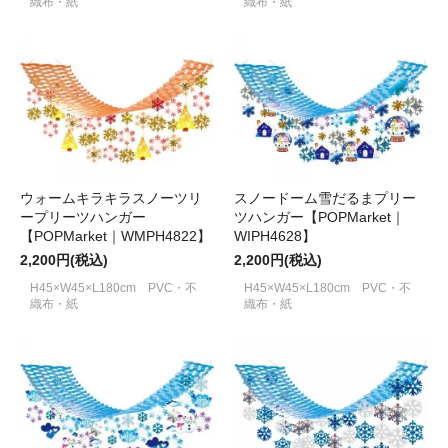
織布・紙
織布・紙
ウォームキラキラスノーツリ
スノードーム雪だるまプリー
ープリーツハンガー
ツハンガー【POPMarket｜
【POPMarket｜WMPH4822】
WIPH4628】
2,200円(税込)
2,200円(税込)
H45×W45×L180cm PVC・不
H45×W45×L180cm PVC・不
織布・紙
織布・紙