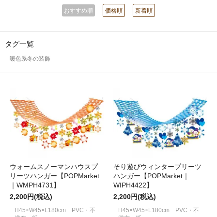
おすすめ順
価格順
新着順
タグ一覧
暖色系冬の装飾
ウォームスノーマンハウスプ
そり遊びウィンタープリーツ
リーツハンガー【POPMarket
ハンガー【POPMarket｜
｜WMPH4731】
WIPH4422】
2,200円(税込)
2,200円(税込)
H45×W45×L180cm PVC・不
H45×W45×L180cm PVC・不