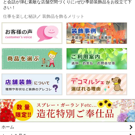
と会話が弾む素敵な店舗空間づくりに♪ぜひ季節装飾品をお役立て下
さい！
仕事を楽しむ秘訣
／
装飾品を飾るメリット
ホーム