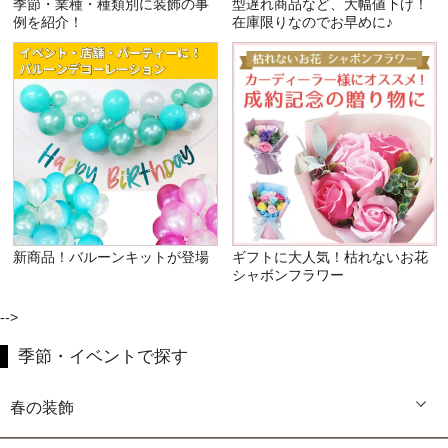
季節・業種・種類別に装飾の事
型遅れ商品など、大幅値下げ！
例を紹介！
在庫限りなのでお早めに♪
新商品！バルーンキットが登場
ギフトに大人気！枯れないお花
シャボンフラワー
-->
季節・イベントで探す
春の装飾