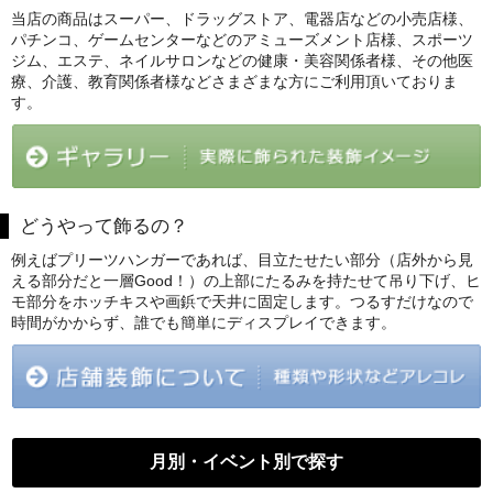
当店の商品はスーパー、ドラッグストア、電器店などの小売店様、
パチンコ、ゲームセンターなどのアミューズメント店様、スポーツ
ジム、エステ、ネイルサロンなどの健康・美容関係者様、その他医
療、介護、教育関係者様などさまざまな方にご利用頂いておりま
す。
どうやって飾るの？
例えばプリーツハンガーであれば、目立たせたい部分（店外から見
える部分だと一層Good！）の上部にたるみを持たせて吊り下げ、ヒ
モ部分をホッチキスや画鋲で天井に固定します。つるすだけなので
時間がかからず、誰でも簡単にディスプレイできます。
月別・イベント別で探す