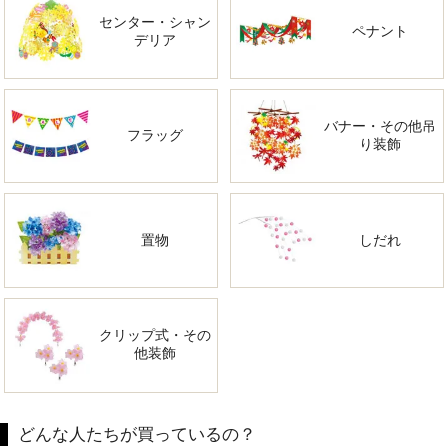
センター・シャン
ペナント
デリア
バナー・その他吊
フラッグ
り装飾
置物
しだれ
クリップ式・その
他装飾
どんな人たちが買っているの？