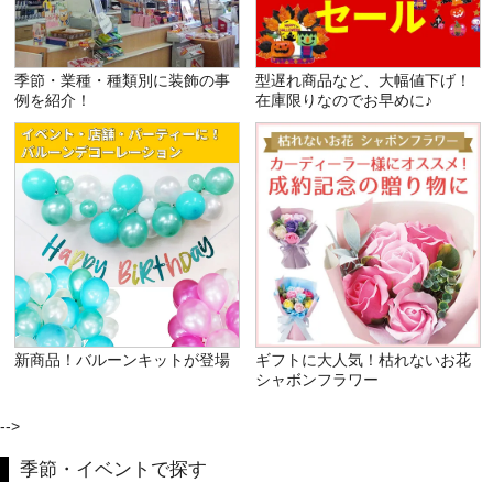
季節・業種・種類別に装飾の事
型遅れ商品など、大幅値下げ！
例を紹介！
在庫限りなのでお早めに♪
新商品！バルーンキットが登場
ギフトに大人気！枯れないお花
シャボンフラワー
-->
季節・イベントで探す