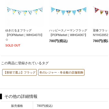
ゆきだるまフラッグ
ハッピースノーマンフラッグ
迎春フラッグ【
【POPMarket｜WIHG4070】
【POPMarket｜WIHG4067】
NYHG395
☆
780円(税込)
780円(税
SOLD OUT
この商品に登録されているタグ
【形状で選ぶ】フラッグ
冬のレジャー・冬全般の店舗装飾
その他の詳細情報
販売価格
780円(税込)