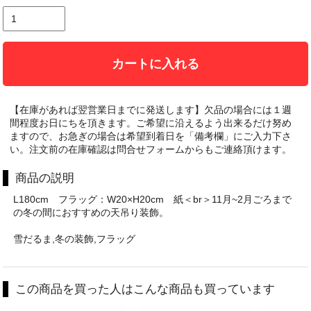
カートに入れる
【在庫があれば翌営業日までに発送します】欠品の場合には１週
間程度お日にちを頂きます。ご希望に沿えるよう出来るだけ努め
ますので、お急ぎの場合は希望到着日を「備考欄」にご入力下さ
い。注文前の在庫確認は問合せフォームからもご連絡頂けます。
商品の説明
L180cm フラッグ：W20×H20cm 紙＜br＞11月~2月ごろまで
の冬の間におすすめの天吊り装飾。
雪だるま,冬の装飾,フラッグ
この商品を買った人はこんな商品も買っています