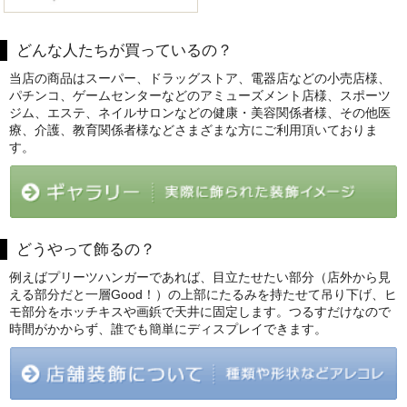
どんな人たちが買っているの？
当店の商品はスーパー、ドラッグストア、電器店などの小売店様、
パチンコ、ゲームセンターなどのアミューズメント店様、スポーツ
ジム、エステ、ネイルサロンなどの健康・美容関係者様、その他医
療、介護、教育関係者様などさまざまな方にご利用頂いておりま
す。
どうやって飾るの？
例えばプリーツハンガーであれば、目立たせたい部分（店外から見
える部分だと一層Good！）の上部にたるみを持たせて吊り下げ、ヒ
モ部分をホッチキスや画鋲で天井に固定します。つるすだけなので
時間がかからず、誰でも簡単にディスプレイできます。