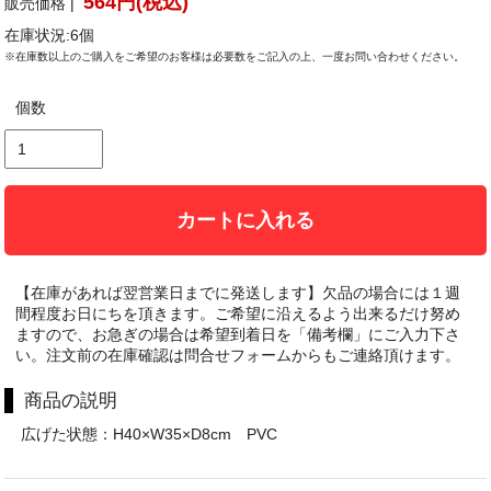
564円(税込)
販売価格 |
在庫状況:6個
※在庫数以上のご購入をご希望のお客様は必要数をご記入の上、一度お問い合わせください。
個数
カートに入れる
【在庫があれば翌営業日までに発送します】欠品の場合には１週
間程度お日にちを頂きます。ご希望に沿えるよう出来るだけ努め
ますので、お急ぎの場合は希望到着日を「備考欄」にご入力下さ
い。注文前の在庫確認は問合せフォームからもご連絡頂けます。
商品の説明
広げた状態：H40×W35×D8cm PVC