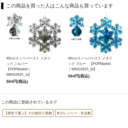
この商品を買った人はこんな商品も買っています
40cｍスノーバースト メタリ
40cｍスノーバースト メタリ
ック シルバー
ック ブルー 【POPMarket
【POPMarket｜
｜WIHG3925_bl】
WIHG3925_si】
564円(税込)
564円(税込)
この商品に登録されているタグ
【形状で選ぶ】その他吊り装飾
冬のレジャー・冬全般