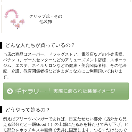
クリップ式・その
他装飾
どんな人たちが買っているの？
当店の商品はスーパー、ドラッグストア、電器店などの小売店様、
パチンコ、ゲームセンターなどのアミューズメント店様、スポーツ
ジム、エステ、ネイルサロンなどの健康・美容関係者様、その他医
療、介護、教育関係者様などさまざまな方にご利用頂いておりま
す。
どうやって飾るの？
例えばプリーツハンガーであれば、目立たせたい部分（店外から見
える部分だと一層Good！）の上部にたるみを持たせて吊り下げ、ヒ
モ部分をホッチキスや画鋲で天井に固定します。つるすだけなので