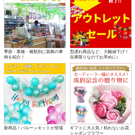
季節・業種・種類別に装飾の事
型遅れ商品など、大幅値下げ！
例を紹介！
在庫限りなのでお早めに♪
新商品！バルーンキットが登場
ギフトに大人気！枯れないお花
シャボンフラワー