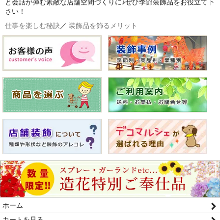
と会話が弾む素敵な店舗空間づくりに♪ぜひ季節装飾品をお役立て下
さい！
仕事を楽しむ秘訣
／
装飾品を飾るメリット
ホーム
カートを見る