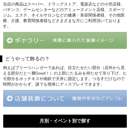
当店の商品はスーパー、ドラッグストア、電器店などの小売店様、
パチンコ、ゲームセンターなどのアミューズメント店様、スポーツ
ジム、エステ、ネイルサロンなどの健康・美容関係者様、その他医
療、介護、教育関係者様などさまざまな方にご利用頂いておりま
す。
どうやって飾るの？
例えばプリーツハンガーであれば、目立たせたい部分（店外から見
える部分だと一層Good！）の上部にたるみを持たせて吊り下げ、ヒ
モ部分をホッチキスや画鋲で天井に固定します。つるすだけなので
時間がかからず、誰でも簡単にディスプレイできます。
月別・イベント別で探す