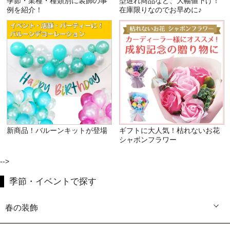
季節・業種・種類別に装飾の事
型遅れ商品など、大幅値下げ！
例を紹介！
在庫限りなのでお早めに♪
新商品！バルーンキットが登場
ギフトに大人気！枯れないお花
シャボンフラワー
-->
季節・イベントで探す
春の装飾