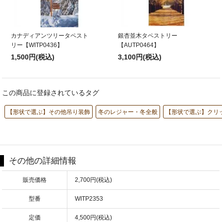
カナディアンツリータペスト
銀杏並木タペストリー
リー【WITP0436】
【AUTP0464】
1,500円(税込)
3,100円(税込)
この商品に登録されているタグ
【形状で選ぶ】その他吊り装飾
冬のレジャー・冬全般
【形状で選ぶ】クリ
その他の詳細情報
販売価格
2,700円(税込)
型番
WITP2353
定価
4,500円(税込)