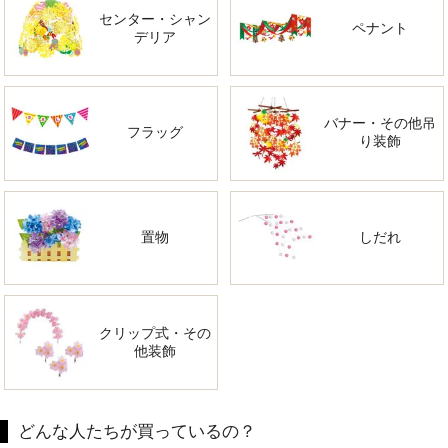
センター・シャン
ペナント
デリア
バナー・その他吊
フラッグ
り装飾
置物
しだれ
クリップ式・その
他装飾
どんな人たちが買っているの？