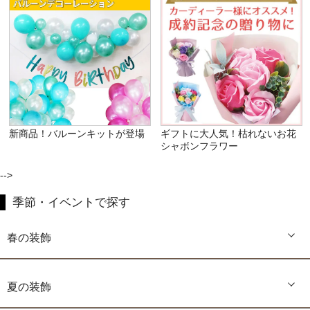
新商品！バルーンキットが登場
ギフトに大人気！枯れないお花
シャボンフラワー
-->
季節・イベントで探す
春の装飾
夏の装飾