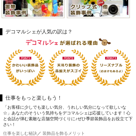
デコマルシェが人気の訳は？
仕事をもっと楽しもう！
「お客様に少しでも楽しい気分、うれしい気分になって欲しいな
☆」あなたのそういう気持ちをデコマルシェは応援しています！心
と会話が弾む素敵な店舗空間づくりに♪ぜひ季節装飾品をお役立て下
さい！
仕事を楽しむ秘訣
／
装飾品を飾るメリット