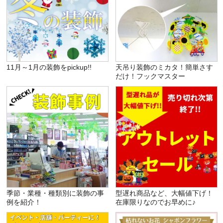
11月～1月の装飾をpickup!!
天吊り装飾のミカタ！簡単さす
だけ！フックマスター
季節・業種・種類別に装飾の事
型遅れ商品など、大幅値下げ！
例を紹介！
在庫限りなのでお早めに♪