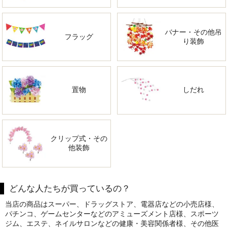
バナー・その他吊
フラッグ
り装飾
置物
しだれ
クリップ式・その
他装飾
どんな人たちが買っているの？
当店の商品はスーパー、ドラッグストア、電器店などの小売店様、
パチンコ、ゲームセンターなどのアミューズメント店様、スポーツ
ジム、エステ、ネイルサロンなどの健康・美容関係者様、その他医