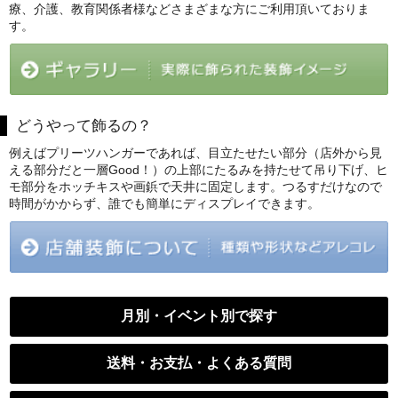
療、介護、教育関係者様などさまざまな方にご利用頂いておりま
す。
どうやって飾るの？
例えばプリーツハンガーであれば、目立たせたい部分（店外から見
える部分だと一層Good！）の上部にたるみを持たせて吊り下げ、ヒ
モ部分をホッチキスや画鋲で天井に固定します。つるすだけなので
時間がかからず、誰でも簡単にディスプレイできます。
月別・イベント別で探す
送料・お支払・よくある質問