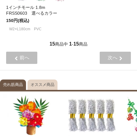
1インチモール 1.8m
FRSS0603 選べるカラー
150円(税込)
W2×L180cm PVC
15
1
15
商品中
-
商品
前へ
次へ
売れ筋商品
オススメ商品