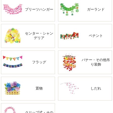
プリーツハンガー
ガーランド
センター・シャン
ペナント
デリア
バナー・その他吊
フラッグ
り装飾
置物
しだれ
クリップ式・その