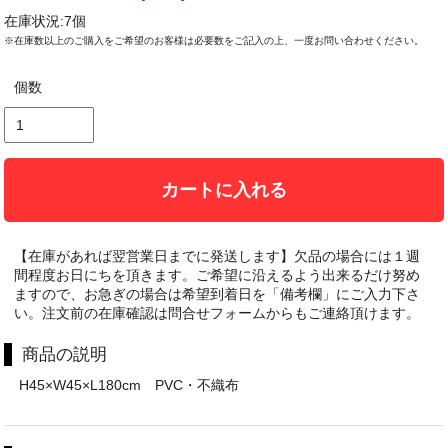
在庫状況:7個
※在庫数以上のご購入をご希望のお客様は必要数をご記入の上、一度お問い合わせください。
個数
カートに入れる
【在庫があれば翌営業日までに発送します】欠品の場合には１週
間程度お日にちを頂きます。ご希望に沿えるよう出来るだけ努め
ますので、お急ぎの場合は希望到着日を「備考欄」にご入力下さ
い。注文前の在庫確認は問合せフォームからもご連絡頂けます。
商品の説明
H45×W45×L180cm PVC・不織布