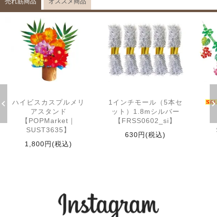
売れ筋商品
オススメ商品
ハイビスカスプルメリ
1インチモール（5本セ
アスタンド
ット）1.8mシルバー
【POPMarket｜
【FRSS0602_si】
SUST3635】
630円(税込)
1,800円(税込)