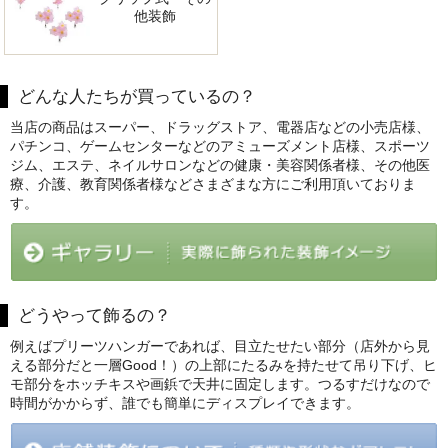
他装飾
どんな人たちが買っているの？
当店の商品はスーパー、ドラッグストア、電器店などの小売店様、
パチンコ、ゲームセンターなどのアミューズメント店様、スポーツ
ジム、エステ、ネイルサロンなどの健康・美容関係者様、その他医
療、介護、教育関係者様などさまざまな方にご利用頂いておりま
す。
どうやって飾るの？
例えばプリーツハンガーであれば、目立たせたい部分（店外から見
える部分だと一層Good！）の上部にたるみを持たせて吊り下げ、ヒ
モ部分をホッチキスや画鋲で天井に固定します。つるすだけなので
時間がかからず、誰でも簡単にディスプレイできます。