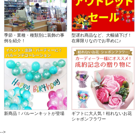
季節・業種・種類別に装飾の事
型遅れ商品など、大幅値下げ！
例を紹介！
在庫限りなのでお早めに♪
新商品！バルーンキットが登場
ギフトに大人気！枯れないお花
シャボンフラワー
-->