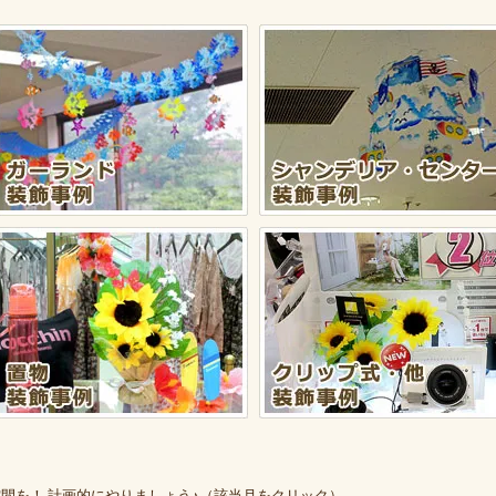
間を！ 計画的にやりましょう♪（該当月をクリック）