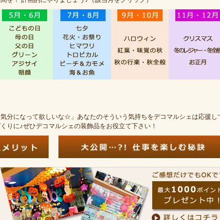
い気分になって欲しいな☆」あなたのそういう気持ちをデコマルシェは応援し
くりに♪ぜひデコマルシェの装飾品をお役立て下さい！