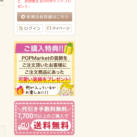
と、次回使える500ポイントプレ
ゼント♪