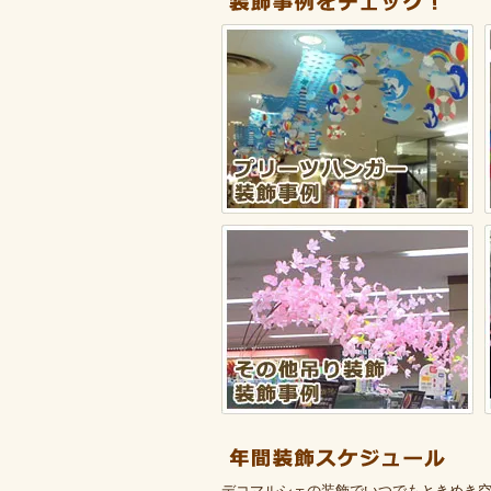
デコマルシェの装飾でいつでもときめき空