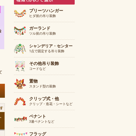
プリーツハンガー
ヒダ状の吊り装飾
ガーランド
ツル状の吊り装飾
シャンデリア・センター
1点で固定する吊り装飾
その他吊り装飾
コードなど
て
置物
スタンド型の装飾
クリップ式・他
クリップ・造花・シートなど
ペナント
3連ペナントなど
フラッグ