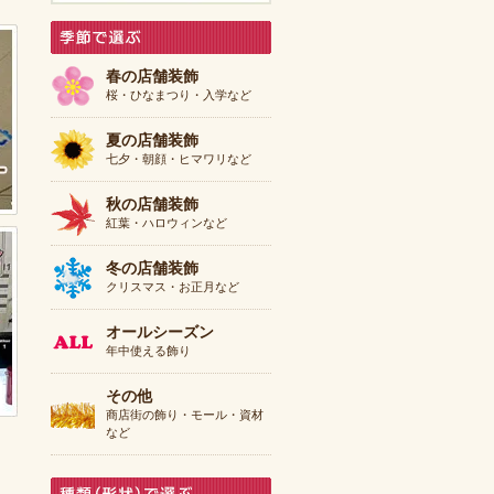
春の店舗装飾
桜・ひなまつり・入学など
夏の店舗装飾
七夕・朝顔・ヒマワリなど
秋の店舗装飾
紅葉・ハロウィンなど
冬の店舗装飾
クリスマス・お正月など
オールシーズン
年中使える飾り
その他
商店街の飾り・モール・資材
など