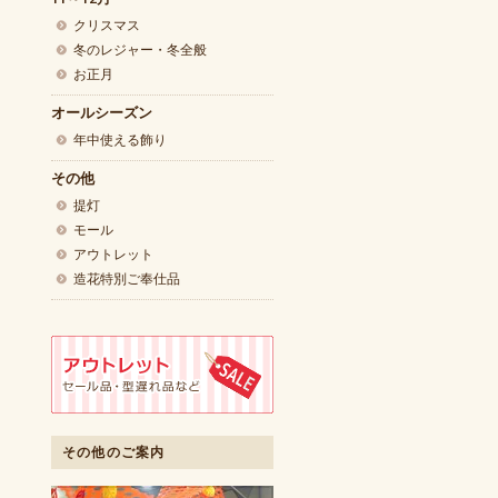
クリスマス
冬のレジャー・冬全般
お正月
オールシーズン
年中使える飾り
その他
提灯
モール
アウトレット
造花特別ご奉仕品
その他のご案内