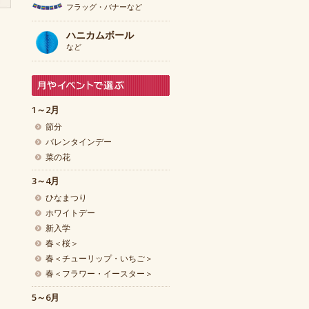
フラッグ・バナーなど
ハニカムボール
など
1～2月
節分
バレンタインデー
菜の花
3～4月
ひなまつり
ホワイトデー
新入学
春＜桜＞
春＜チューリップ・いちご＞
春＜フラワー・イースター＞
5～6月