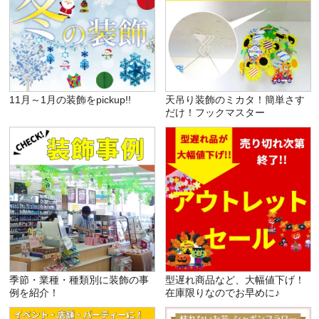
11月～1月の装飾をpickup!!
天吊り装飾のミカタ！簡単さす
だけ！フックマスター
季節・業種・種類別に装飾の事
型遅れ商品など、大幅値下げ！
例を紹介！
在庫限りなのでお早めに♪