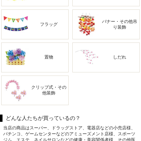
バナー・その他吊
フラッグ
り装飾
置物
しだれ
クリップ式・その
他装飾
どんな人たちが買っているの？
当店の商品はスーパー、ドラッグストア、電器店などの小売店様、
パチンコ、ゲームセンターなどのアミューズメント店様、スポーツ
ジム、エステ、ネイルサロンなどの健康・美容関係者様、その他医