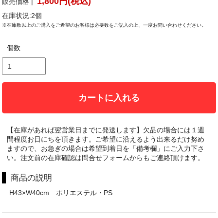
1,800円(税込)
販売価格 |
在庫状況:2個
※在庫数以上のご購入をご希望のお客様は必要数をご記入の上、一度お問い合わせください。
個数
カートに入れる
【在庫があれば翌営業日までに発送します】欠品の場合には１週
間程度お日にちを頂きます。ご希望に沿えるよう出来るだけ努め
ますので、お急ぎの場合は希望到着日を「備考欄」にご入力下さ
い。注文前の在庫確認は問合せフォームからもご連絡頂けます。
商品の説明
H43×W40cm ポリエステル・PS