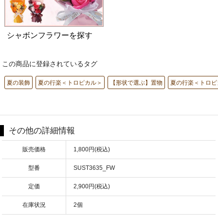
シャボンフラワーを探す
この商品に登録されているタグ
夏の装飾
夏の行楽＜トロピカル＞
【形状で選ぶ】置物
夏の行楽＜トロピ
その他の詳細情報
販売価格
1,800円(税込)
型番
SUST3635_FW
定価
2,900円(税込)
在庫状況
2個