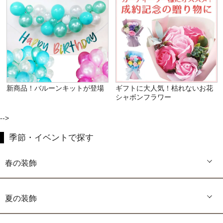
新商品！バルーンキットが登場
ギフトに大人気！枯れないお花
シャボンフラワー
-->
季節・イベントで探す
春の装飾
夏の装飾