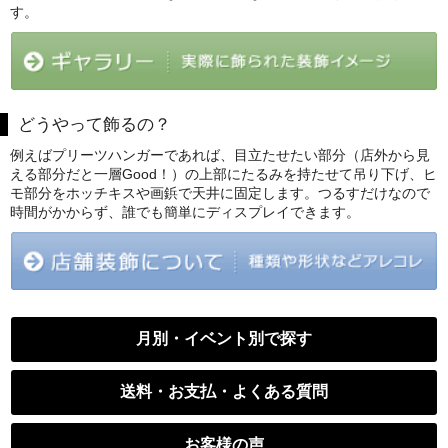
す。
どうやって飾るの？
例えばプリーツハンガーであれば、目立たせたい部分（店外から見
える部分だと一層Good！）の上部にたるみを持たせて吊り下げ、ヒ
モ部分をホッチキスや画鋲で天井に固定します。つるすだけなので
時間がかからず、誰でも簡単にディスプレイできます。
月別・イベント別で探す
送料・お支払・よくある質問
お客様の声