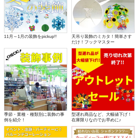
11月～1月の装飾をpickup!!
天吊り装飾のミカタ！簡単さす
だけ！フックマスター
季節・業種・種類別に装飾の事
型遅れ商品など、大幅値下げ！
例を紹介！
在庫限りなのでお早めに♪