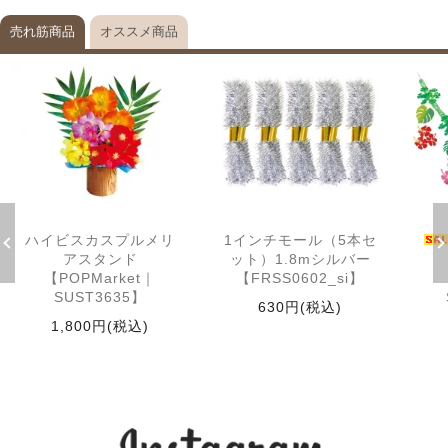
売れ筋商品
オススメ商品
ハイビスカスプルメリ
1インチモール（5本セ
アスタンド
ット）1.8mシルバー
【POPMarket｜
【FRSS0602_si】
SUST3635】
630円(税込)
1,800円(税込)