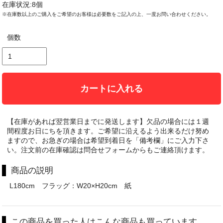
在庫状況:8個
※在庫数以上のご購入をご希望のお客様は必要数をご記入の上、一度お問い合わせください。
個数
カートに入れる
【在庫があれば翌営業日までに発送します】欠品の場合には１週
間程度お日にちを頂きます。ご希望に沿えるよう出来るだけ努め
ますので、お急ぎの場合は希望到着日を「備考欄」にご入力下さ
い。注文前の在庫確認は問合せフォームからもご連絡頂けます。
商品の説明
L180cm フラッグ：W20×H20cm 紙
この商品を買った人はこんな商品も買っています