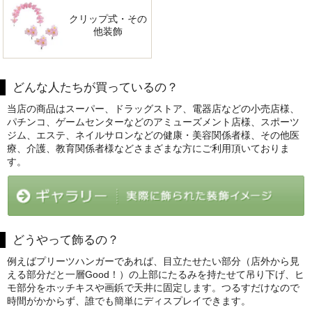
クリップ式・その
他装飾
どんな人たちが買っているの？
当店の商品はスーパー、ドラッグストア、電器店などの小売店様、
パチンコ、ゲームセンターなどのアミューズメント店様、スポーツ
ジム、エステ、ネイルサロンなどの健康・美容関係者様、その他医
療、介護、教育関係者様などさまざまな方にご利用頂いておりま
す。
どうやって飾るの？
例えばプリーツハンガーであれば、目立たせたい部分（店外から見
える部分だと一層Good！）の上部にたるみを持たせて吊り下げ、ヒ
モ部分をホッチキスや画鋲で天井に固定します。つるすだけなので
時間がかからず、誰でも簡単にディスプレイできます。