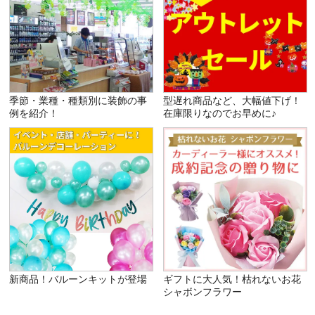
季節・業種・種類別に装飾の事
型遅れ商品など、大幅値下げ！
例を紹介！
在庫限りなのでお早めに♪
新商品！バルーンキットが登場
ギフトに大人気！枯れないお花
シャボンフラワー