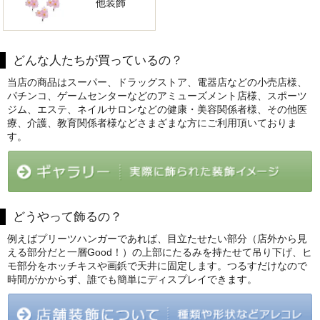
他装飾
どんな人たちが買っているの？
当店の商品はスーパー、ドラッグストア、電器店などの小売店様、
パチンコ、ゲームセンターなどのアミューズメント店様、スポーツ
ジム、エステ、ネイルサロンなどの健康・美容関係者様、その他医
療、介護、教育関係者様などさまざまな方にご利用頂いておりま
す。
どうやって飾るの？
例えばプリーツハンガーであれば、目立たせたい部分（店外から見
える部分だと一層Good！）の上部にたるみを持たせて吊り下げ、ヒ
モ部分をホッチキスや画鋲で天井に固定します。つるすだけなので
時間がかからず、誰でも簡単にディスプレイできます。