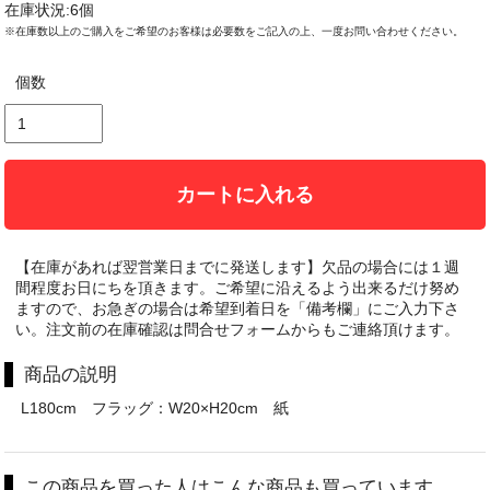
在庫状況:6個
※在庫数以上のご購入をご希望のお客様は必要数をご記入の上、一度お問い合わせください。
個数
カートに入れる
【在庫があれば翌営業日までに発送します】欠品の場合には１週
間程度お日にちを頂きます。ご希望に沿えるよう出来るだけ努め
ますので、お急ぎの場合は希望到着日を「備考欄」にご入力下さ
い。注文前の在庫確認は問合せフォームからもご連絡頂けます。
商品の説明
L180cm フラッグ：W20×H20cm 紙
この商品を買った人はこんな商品も買っています