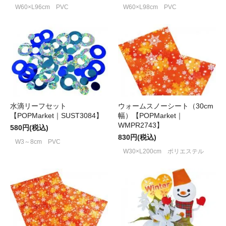
W60×L96cm PVC
W60×L98cm PVC
水滴リーフセット
ウォームスノーシート（30cm
【POPMarket｜SUST3084】
幅）【POPMarket｜
WMPR2743】
580円(税込)
830円(税込)
W3～8cm PVC
W30×L200cm ポリエステル