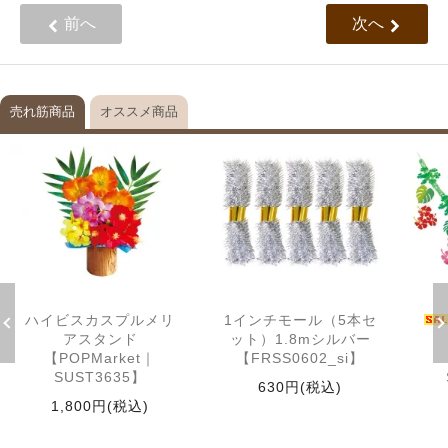
前へ
次へ
売れ筋商品
オススメ商品
ハイビスカスプルメリ
1インチモール（5本セ
アスタンド
ット）1.8mシルバー
【POPMarket｜
【FRSS0602_si】
SUST3635】
630円(税込)
1,800円(税込)