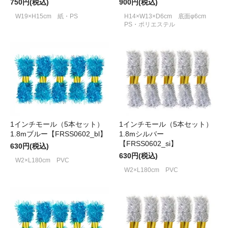
750円(税込)
900円(税込)
W19×H15cm 紙・PS
H14×W13×D6cm 底面φ6cm
PS・ポリエステル
1インチモール（5本セット）
1インチモール（5本セット）
1.8mブルー【FRSS0602_bl】
1.8mシルバー
【FRSS0602_si】
630円(税込)
630円(税込)
W2×L180cm PVC
W2×L180cm PVC