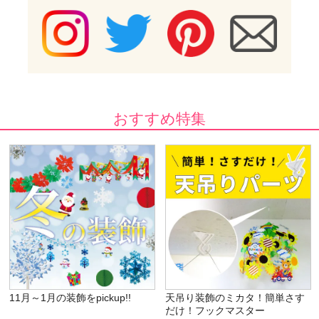
おすすめ特集
11月～1月の装飾をpickup!!
天吊り装飾のミカタ！簡単さす
だけ！フックマスター