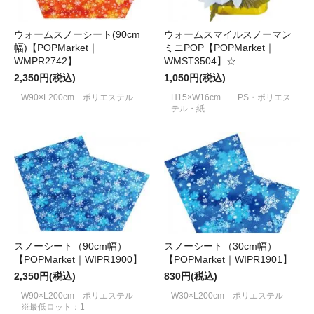
ウォームスノーシート(90cm
ウォームスマイルスノーマン
幅)【POPMarket｜
ミニPOP【POPMarket｜
WMPR2742】
WMST3504】☆
2,350円(税込)
1,050円(税込)
W90×L200cm ポリエステル
H15×W16cm PS・ポリエス
テル・紙
スノーシート（90cm幅）
スノーシート（30cm幅）
【POPMarket｜WIPR1900】
【POPMarket｜WIPR1901】
2,350円(税込)
830円(税込)
W90×L200cm ポリエステル
W30×L200cm ポリエステル
※最低ロット：1