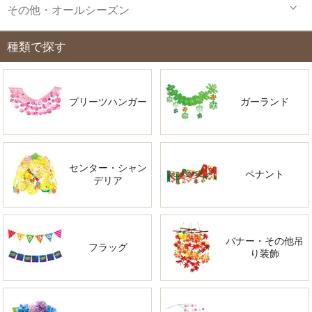
その他・オールシーズン
種類で探す
プリーツハンガー
ガーランド
センター・シャン
ペナント
デリア
バナー・その他吊
フラッグ
り装飾