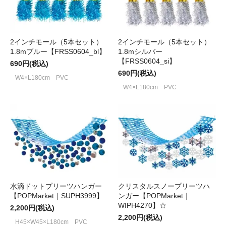
2インチモール（5本セット）
2インチモール（5本セット）
1.8mブルー【FRSS0604_bl】
1.8mシルバー
【FRSS0604_si】
690円(税込)
690円(税込)
W4×L180cm PVC
W4×L180cm PVC
水滴ドットプリーツハンガー
クリスタルスノープリーツハ
【POPMarket｜SUPH3999】
ンガー【POPMarket｜
WIPH4270】☆
2,200円(税込)
2,200円(税込)
H45×W45×L180cm PVC