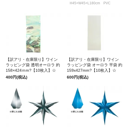
H45×W45×L180cm PVC
【訳アリ・在庫限り】ワイン
【訳アリ・在庫限り】ワイン
ラッピング袋 透明オーロラ 約
ラッピング袋 オーロラ 平袋 約
158×424ｍm?【10枚入】☆
159x427mm?【10枚入】☆
400円(税込)
600円(税込)