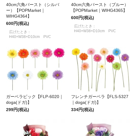
40cm六角バースト（シルバ
40cm六角バースト（ブルー）
ー）【POPMarket｜
【POPMarket｜WIHG4365】
WIHG4364】
600円(税込)
600円(税込)
広げたとき：
H40×W38×D10cm PVC
広げたとき：
H40×W38×D10cm PVC
ガーベラピック【FLP-6020｜
フレンチガーベラ【FLS-5327
doga(ドガ)】
｜doga(ドガ)】
299円(税込)
334円(税込)