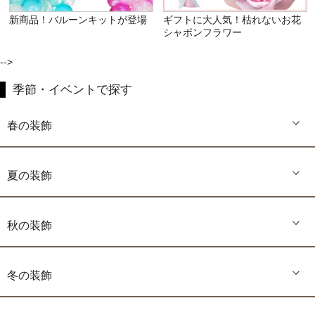
新商品！バルーンキットが登場
ギフトに大人気！枯れないお花
シャボンフラワー
-->
季節・イベントで探す
春の装飾
夏の装飾
秋の装飾
冬の装飾