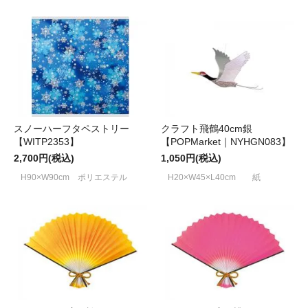
スノーハーフタペストリー
クラフト飛鶴40cm銀
【WITP2353】
【POPMarket｜NYHGN083】
2,700円(税込)
1,050円(税込)
H90×W90cm ポリエステル
H20×W45×L40cm 紙