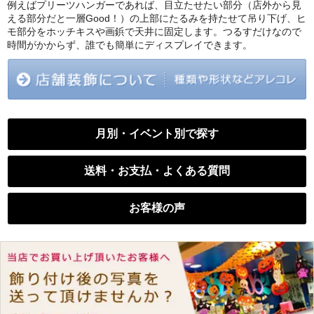
例えばプリーツハンガーであれば、目立たせたい部分（店外から見
える部分だと一層Good！）の上部にたるみを持たせて吊り下げ、ヒ
モ部分をホッチキスや画鋲で天井に固定します。つるすだけなので
時間がかからず、誰でも簡単にディスプレイできます。
月別・イベント別で探す
送料・お支払・よくある質問
お客様の声