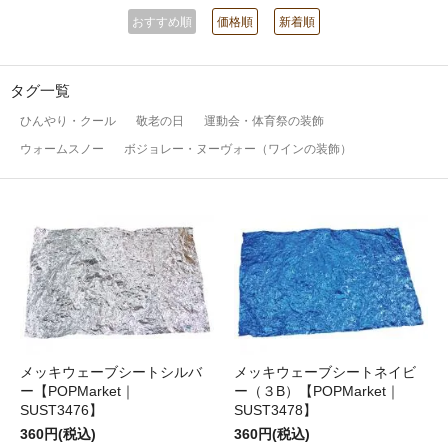
おすすめ順
価格順
新着順
タグ一覧
ひんやり・クール
敬老の日
運動会・体育祭の装飾
ウォームスノー
ボジョレー・ヌーヴォー（ワインの装飾）
メッキウェーブシートシルバ
メッキウェーブシートネイビ
ー【POPMarket｜
ー（３B）【POPMarket｜
SUST3476】
SUST3478】
360円(税込)
360円(税込)