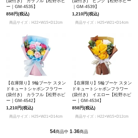
(袋付き) カラフル【松野ホビ
(袋付き) ピンク【松野ホビー
ー｜GM-4535】
｜GM-4539】
858円(税込)
1,210円(税込)
商品サイズ：H22×W15×D12cm
商品サイズ：H25×W21×D14cm
【在庫限り】9輪ブーケ スタン
【在庫限り】5輪ブーケ スタン
ドキュートシャボンフラワー
ドキュートシャボンフラワー
(袋付き) カラフル【松野ホビ
(袋付き) イエロー【松野ホビ
ー｜GM-4542】
ー｜GM-4534】
1,210円(税込)
858円(税込)
商品サイズ：H25×W21×D14cm
商品サイズ：H22×W15×D12cm
54
1
36
商品中
-
商品