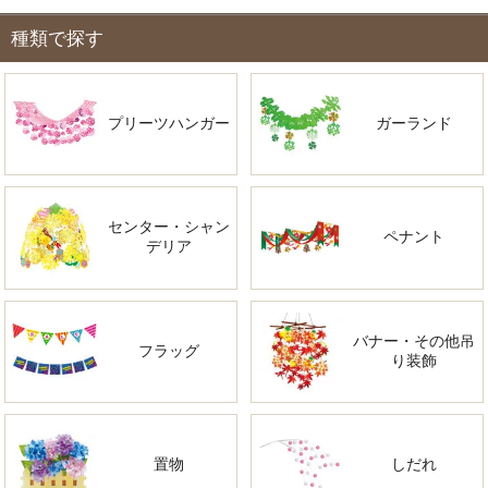
種類で探す
プリーツハンガー
ガーランド
センター・シャン
ペナント
デリア
バナー・その他吊
フラッグ
り装飾
置物
しだれ