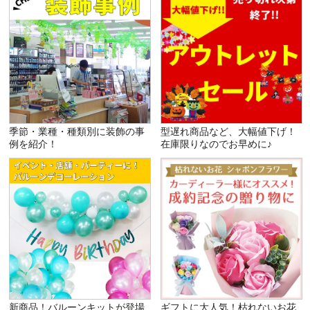
季節・業種・種類別に装飾の事
型遅れ商品など、大幅値下げ！
例を紹介！
在庫限りなのでお早めに♪
新商品！バルーンキットが登場
ギフトに大人気！枯れないお花