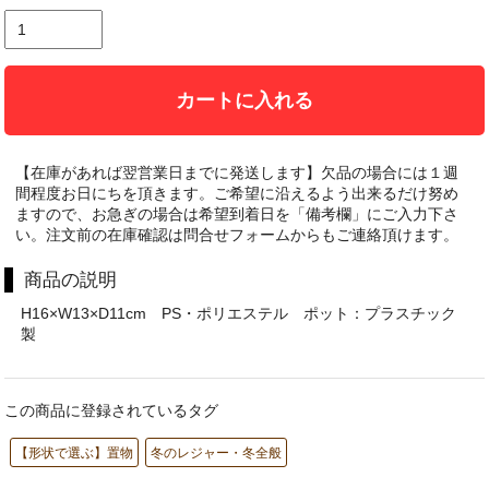
カートに入れる
【在庫があれば翌営業日までに発送します】欠品の場合には１週
間程度お日にちを頂きます。ご希望に沿えるよう出来るだけ努め
ますので、お急ぎの場合は希望到着日を「備考欄」にご入力下さ
い。注文前の在庫確認は問合せフォームからもご連絡頂けます。
商品の説明
H16×W13×D11cm PS・ポリエステル ポット：プラスチック
製
この商品に登録されているタグ
【形状で選ぶ】置物
冬のレジャー・冬全般