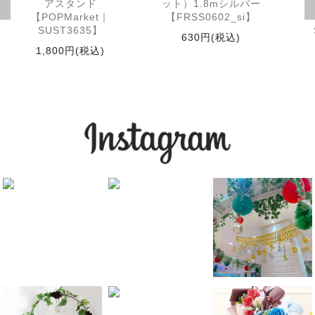
アスタンド
ット）1.8mシルバー
【POPMarket｜
【FRSS0602_si】
SUST3635】
630円(税込)
1,800円(税込)