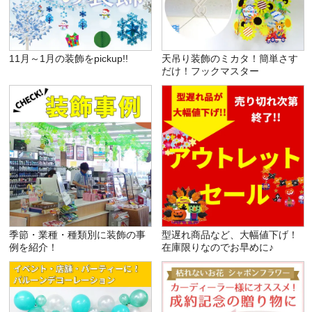
11月～1月の装飾をpickup!!
天吊り装飾のミカタ！簡単さす
だけ！フックマスター
季節・業種・種類別に装飾の事
型遅れ商品など、大幅値下げ！
例を紹介！
在庫限りなのでお早めに♪