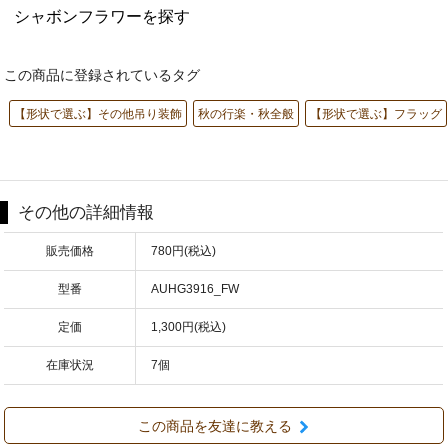
シャボンフラワーを探す
この商品に登録されているタグ
【形状で選ぶ】その他吊り装飾
秋の行楽・秋全般
【形状で選ぶ】フラッグ
その他の詳細情報
販売価格
780円(税込)
型番
AUHG3916_FW
定価
1,300円(税込)
在庫状況
7個
この商品を友達に教える