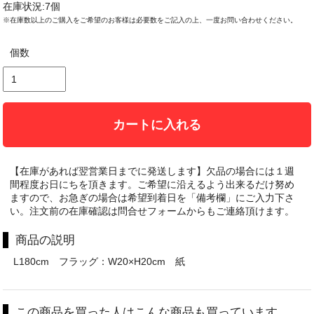
在庫状況:7個
※在庫数以上のご購入をご希望のお客様は必要数をご記入の上、一度お問い合わせください。
個数
カートに入れる
【在庫があれば翌営業日までに発送します】欠品の場合には１週
間程度お日にちを頂きます。ご希望に沿えるよう出来るだけ努め
ますので、お急ぎの場合は希望到着日を「備考欄」にご入力下さ
い。注文前の在庫確認は問合せフォームからもご連絡頂けます。
商品の説明
L180cm フラッグ：W20×H20cm 紙
この商品を買った人はこんな商品も買っています