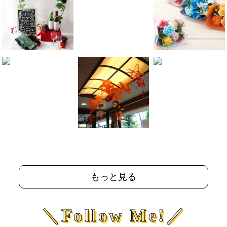
もっと見る
＼Follow Me!／