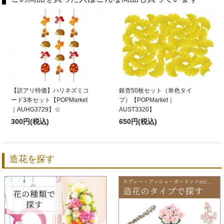
【訳アリ特価】ハリネズミコ
銀杏50枚セット（単色タイ
ード3本セット【POPMarket
プ）【POPMarket｜
｜AUHG3729】☆
AUST3320】
300円(税込)
650円(税込)
造花を探す