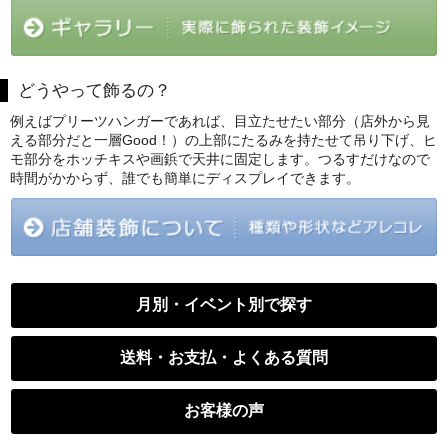
どうやって飾るの？
例えばプリーツハンガーであれば、目立たせたい部分（店外から見
える部分だと一層Good！）の上部にたるみを持たせて吊り下げ、ヒ
モ部分をホッチキスや画鋲で天井に固定します。つるすだけなので
時間がかからず、誰でも簡単にディスプレイできます。
月別・イベント別で探す
送料・お支払・よくある質問
お客様の声