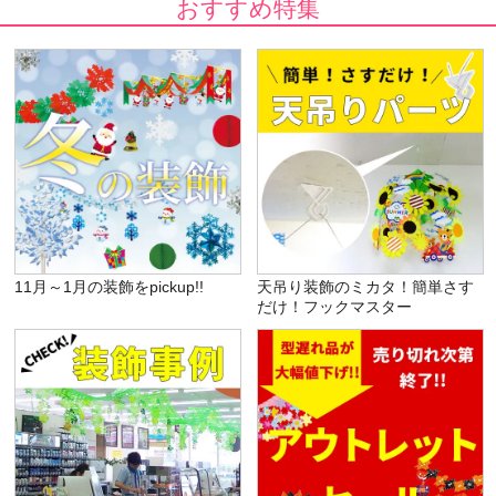
おすすめ特集
11月～1月の装飾をpickup!!
天吊り装飾のミカタ！簡単さす
だけ！フックマスター