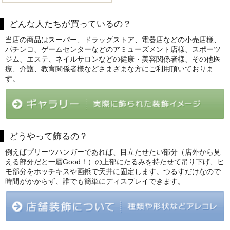
どんな人たちが買っているの？
当店の商品はスーパー、ドラッグストア、電器店などの小売店様、
パチンコ、ゲームセンターなどのアミューズメント店様、スポーツ
ジム、エステ、ネイルサロンなどの健康・美容関係者様、その他医
療、介護、教育関係者様などさまざまな方にご利用頂いておりま
す。
どうやって飾るの？
例えばプリーツハンガーであれば、目立たせたい部分（店外から見
える部分だと一層Good！）の上部にたるみを持たせて吊り下げ、ヒ
モ部分をホッチキスや画鋲で天井に固定します。つるすだけなので
時間がかからず、誰でも簡単にディスプレイできます。