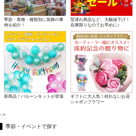
季節・業種・種類別に装飾の事
型遅れ商品など、大幅値下げ！
例を紹介！
在庫限りなのでお早めに♪
新商品！バルーンキットが登場
ギフトに大人気！枯れないお花
シャボンフラワー
-->
季節・イベントで探す