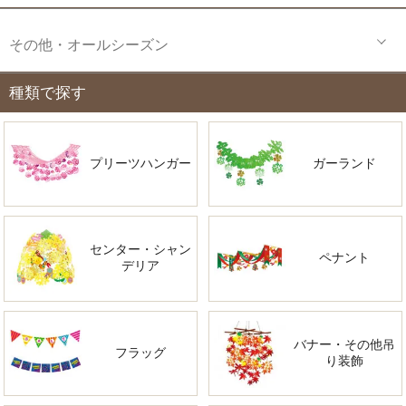
その他・オールシーズン
種類で探す
プリーツハンガー
ガーランド
センター・シャン
ペナント
デリア
バナー・その他吊
フラッグ
り装飾