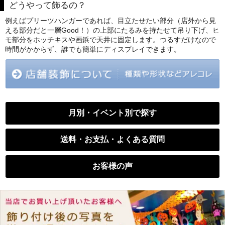
どうやって飾るの？
例えばプリーツハンガーであれば、目立たせたい部分（店外から見
える部分だと一層Good！）の上部にたるみを持たせて吊り下げ、ヒ
モ部分をホッチキスや画鋲で天井に固定します。つるすだけなので
時間がかからず、誰でも簡単にディスプレイできます。
月別・イベント別で探す
送料・お支払・よくある質問
お客様の声