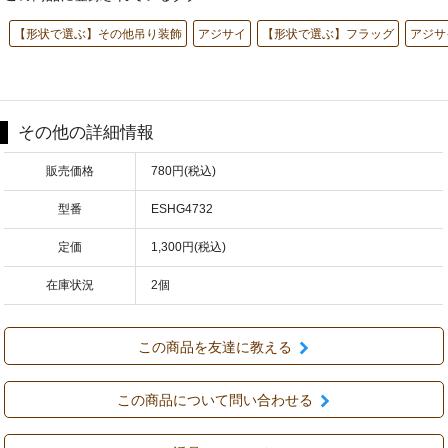
【形状で選ぶ】その他吊り装飾
アジサイ
【形状で選ぶ】フラッグ
アジサ
その他の詳細情報
販売価格
780円(税込)
型番
ESHG4732
定価
1,300円(税込)
在庫状況
2個
この商品を友達に教える
この商品について問い合わせる