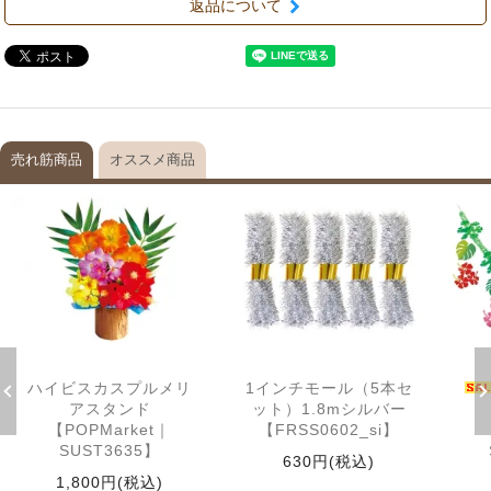
返品について
売れ筋商品
オススメ商品
ハイビスカスプルメリ
1インチモール（5本セ
アスタンド
ット）1.8mシルバー
【POPMarket｜
【FRSS0602_si】
SUST3635】
630円(税込)
1,800円(税込)