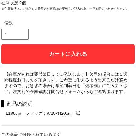
在庫状況:2個
※在庫数以上のご購入をご希望のお客様は必要数をご記入の上、一度お問い合わせください。
個数
カートに入れる
【在庫があれば翌営業日までに発送します】欠品の場合には１週
間程度お日にちを頂きます。ご希望に沿えるよう出来るだけ努め
ますので、お急ぎの場合は希望到着日を「備考欄」にご入力下さ
い。注文前の在庫確認は問合せフォームからもご連絡頂けます。
商品の説明
L180cm フラッグ：W20×H20cm 紙
この商品に登録されているタグ