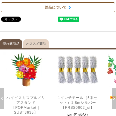
返品について
売れ筋商品
オススメ商品
ハイビスカスプルメリ
1インチモール（5本セ
アスタンド
ット）1.8mシルバー
【POPMarket｜
【FRSS0602_si】
SUST3635】
630円(税込)