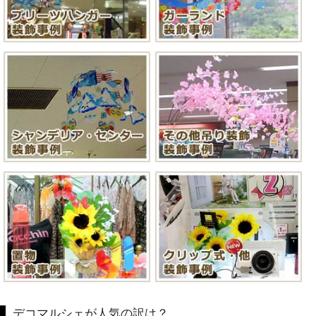
デコマルシェが人気の訳は？