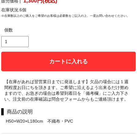
1,300円(税込)
販売価格 |
在庫状況:6個
※在庫数以上のご購入をご希望のお客様は必要数をご記入の上、一度お問い合わせください。
個数
カートに入れる
【在庫があれば翌営業日までに発送します】欠品の場合には１週
間程度お日にちを頂きます。ご希望に沿えるよう出来るだけ努め
ますので、お急ぎの場合は希望到着日を「備考欄」にご入力下さ
い。注文前の在庫確認は問合せフォームからもご連絡頂けます。
商品の説明
H50×W20×L180cm 不織布・PVC