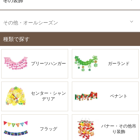
冬の装飾
その他・オールシーズン
種類で探す
プリーツハンガー
ガーランド
センター・シャン
ペナント
デリア
バナー・その他吊
フラッグ
り装飾