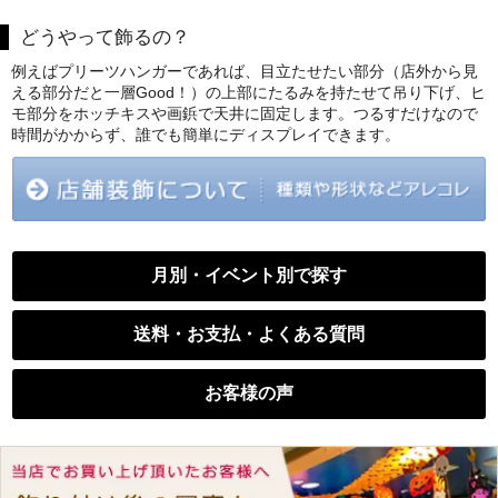
どうやって飾るの？
例えばプリーツハンガーであれば、目立たせたい部分（店外から見
える部分だと一層Good！）の上部にたるみを持たせて吊り下げ、ヒ
モ部分をホッチキスや画鋲で天井に固定します。つるすだけなので
時間がかからず、誰でも簡単にディスプレイできます。
月別・イベント別で探す
送料・お支払・よくある質問
お客様の声