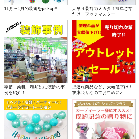
11月～1月の装飾をpickup!!
天吊り装飾のミカタ！簡単さす
だけ！フックマスター
季節・業種・種類別に装飾の事
型遅れ商品など、大幅値下げ！
例を紹介！
在庫限りなのでお早めに♪