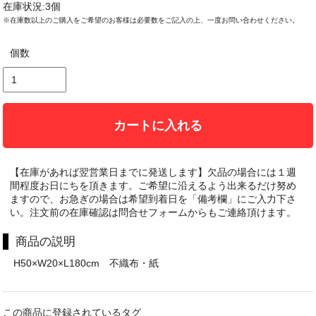
在庫状況:3個
※在庫数以上のご購入をご希望のお客様は必要数をご記入の上、一度お問い合わせください。
個数
カートに入れる
【在庫があれば翌営業日までに発送します】欠品の場合には１週
間程度お日にちを頂きます。ご希望に沿えるよう出来るだけ努め
ますので、お急ぎの場合は希望到着日を「備考欄」にご入力下さ
い。注文前の在庫確認は問合せフォームからもご連絡頂けます。
商品の説明
H50×W20×L180cm 不織布・紙
この商品に登録されているタグ