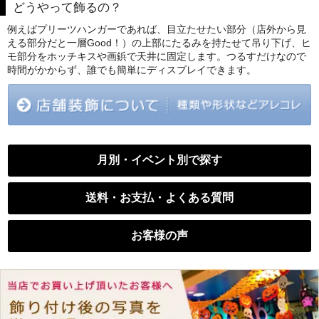
どうやって飾るの？
例えばプリーツハンガーであれば、目立たせたい部分（店外から見
える部分だと一層Good！）の上部にたるみを持たせて吊り下げ、ヒ
モ部分をホッチキスや画鋲で天井に固定します。つるすだけなので
時間がかからず、誰でも簡単にディスプレイできます。
月別・イベント別で探す
送料・お支払・よくある質問
お客様の声