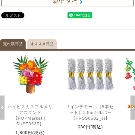
返品について
売れ筋商品
オススメ商品
ハイビスカスプルメリ
1インチモール（5本セ
アスタンド
ット）1.8mシルバー
【POPMarket｜
【FRSS0602_si】
SUST3635】
630円(税込)
1,800円(税込)