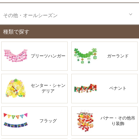
その他・オールシーズン
種類で探す
プリーツハンガー
ガーランド
センター・シャン
ペナント
デリア
バナー・その他吊
フラッグ
り装飾