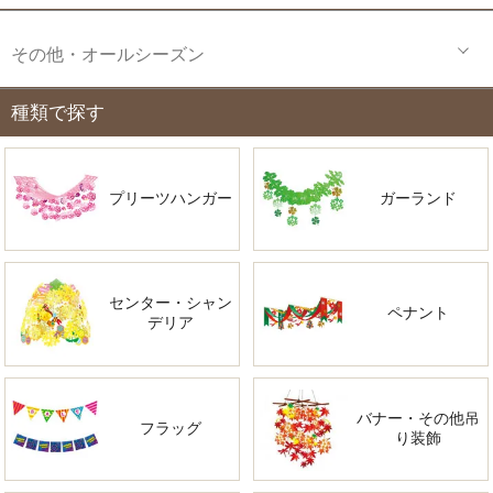
その他・オールシーズン
種類で探す
プリーツハンガー
ガーランド
センター・シャン
ペナント
デリア
バナー・その他吊
フラッグ
り装飾