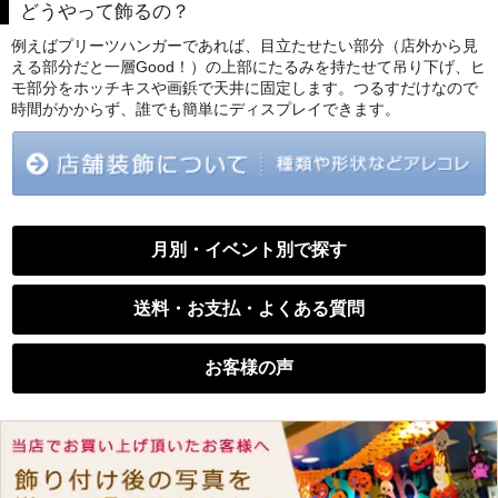
どうやって飾るの？
例えばプリーツハンガーであれば、目立たせたい部分（店外から見
える部分だと一層Good！）の上部にたるみを持たせて吊り下げ、ヒ
モ部分をホッチキスや画鋲で天井に固定します。つるすだけなので
時間がかからず、誰でも簡単にディスプレイできます。
月別・イベント別で探す
送料・お支払・よくある質問
お客様の声