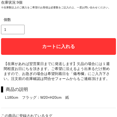
在庫状況:9個
※在庫数以上のご購入をご希望のお客様は必要数をご記入の上、一度お問い合わせください。
個数
カートに入れる
【在庫があれば翌営業日までに発送します】欠品の場合には１週
間程度お日にちを頂きます。ご希望に沿えるよう出来るだけ努め
ますので、お急ぎの場合は希望到着日を「備考欄」にご入力下さ
い。注文前の在庫確認は問合せフォームからもご連絡頂けます。
商品の説明
L180cm フラッグ：W20×H20cm 紙
この商品に登録されているタグ