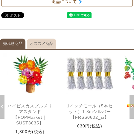
返品について
売れ筋商品
オススメ商品
ハイビスカスプルメリ
1インチモール（5本セ
アスタンド
ット）1.8mシルバー
【POPMarket｜
【FRSS0602_si】
SUST3635】
630円(税込)
1,800円(税込)