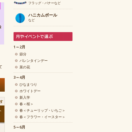
フラッグ・バナーなど
ハニカムボール
など
1～2月
節分
バレンタインデー
て
菜の花
3～4月
ひなまつり
ホワイトデー
新入学
春＜桜＞
春＜チューリップ・いちご＞
春＜フラワー・イースター＞
5～6月