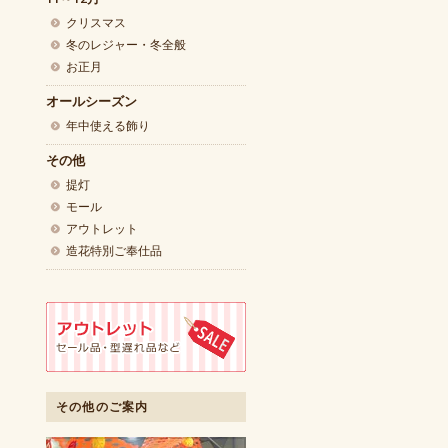
クリスマス
冬のレジャー・冬全般
お正月
オールシーズン
年中使える飾り
その他
提灯
モール
アウトレット
造花特別ご奉仕品
その他のご案内