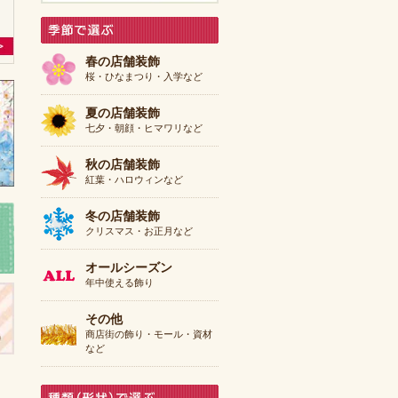
春の店舗装飾
桜・ひなまつり・入学など
夏の店舗装飾
七夕・朝顔・ヒマワリなど
秋の店舗装飾
紅葉・ハロウィンなど
冬の店舗装飾
クリスマス・お正月など
オールシーズン
年中使える飾り
その他
商店街の飾り・モール・資材
など