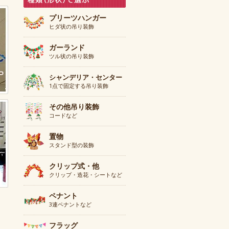
プリーツハンガー
ヒダ状の吊り装飾
ガーランド
ツル状の吊り装飾
シャンデリア・センター
1点で固定する吊り装飾
その他吊り装飾
コードなど
置物
スタンド型の装飾
クリップ式・他
クリップ・造花・シートなど
ペナント
3連ペナントなど
フラッグ