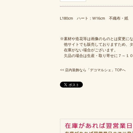
L180cm ハート：W16cm 不織布・紙
※素材や造花等は画像のものとは変更に
他サイトでも販売しておりますため、タ
在庫がない場合がございます。
欠品の場合は生産・取り寄せに７～１０
<<
店内装飾なら「デコマルシェ」TOPへ