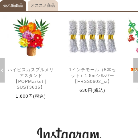
売れ筋商品
オススメ商品
ハイビスカスプルメリ
1インチモール（5本セ
アスタンド
ット）1.8mシルバー
【POPMarket｜
【FRSS0602_si】
SUST3635】
630円(税込)
1,800円(税込)