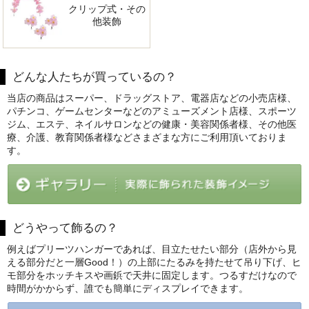
クリップ式・その
他装飾
どんな人たちが買っているの？
当店の商品はスーパー、ドラッグストア、電器店などの小売店様、
パチンコ、ゲームセンターなどのアミューズメント店様、スポーツ
ジム、エステ、ネイルサロンなどの健康・美容関係者様、その他医
療、介護、教育関係者様などさまざまな方にご利用頂いておりま
す。
どうやって飾るの？
例えばプリーツハンガーであれば、目立たせたい部分（店外から見
える部分だと一層Good！）の上部にたるみを持たせて吊り下げ、ヒ
モ部分をホッチキスや画鋲で天井に固定します。つるすだけなので
時間がかからず、誰でも簡単にディスプレイできます。