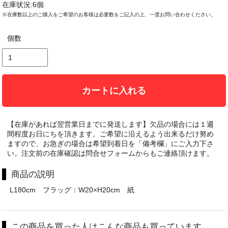
在庫状況:6個
※在庫数以上のご購入をご希望のお客様は必要数をご記入の上、一度お問い合わせください。
個数
カートに入れる
【在庫があれば翌営業日までに発送します】欠品の場合には１週
間程度お日にちを頂きます。ご希望に沿えるよう出来るだけ努め
ますので、お急ぎの場合は希望到着日を「備考欄」にご入力下さ
い。注文前の在庫確認は問合せフォームからもご連絡頂けます。
商品の説明
L180cm フラッグ：W20×H20cm 紙
この商品を買った人はこんな商品も買っています