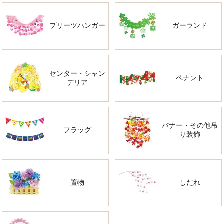
プリーツハンガー
ガーランド
センター・シャン
ペナント
デリア
バナー・その他吊
フラッグ
り装飾
置物
しだれ