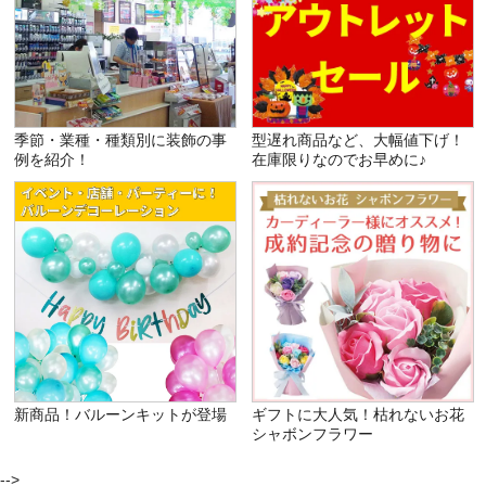
季節・業種・種類別に装飾の事
型遅れ商品など、大幅値下げ！
例を紹介！
在庫限りなのでお早めに♪
新商品！バルーンキットが登場
ギフトに大人気！枯れないお花
シャボンフラワー
-->