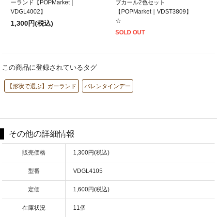
ーランド【POPMarket｜
ブカール2色セット
VDGL4002】
【POPMarket｜VDST3809】
☆
1,300円(税込)
SOLD OUT
この商品に登録されているタグ
【形状で選ぶ】ガーランド
バレンタインデー
その他の詳細情報
販売価格
1,300円(税込)
型番
VDGL4105
定価
1,600円(税込)
在庫状況
11個