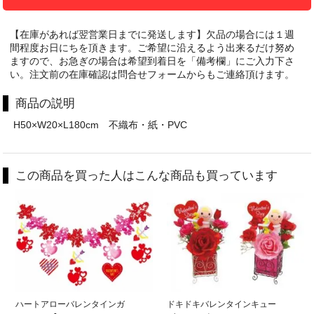
【在庫があれば翌営業日までに発送します】欠品の場合には１週
間程度お日にちを頂きます。ご希望に沿えるよう出来るだけ努め
ますので、お急ぎの場合は希望到着日を「備考欄」にご入力下さ
い。注文前の在庫確認は問合せフォームからもご連絡頂けます。
商品の説明
H50×W20×L180cm 不織布・紙・PVC
この商品を買った人はこんな商品も買っています
ハートアローバレンタインガ
ドキドキバレンタインキュー