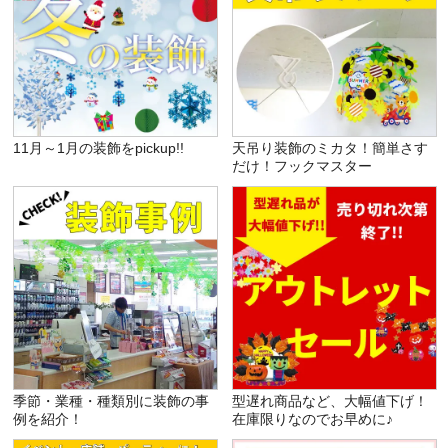
11月～1月の装飾をpickup!!
天吊り装飾のミカタ！簡単さす
だけ！フックマスター
季節・業種・種類別に装飾の事
型遅れ商品など、大幅値下げ！
例を紹介！
在庫限りなのでお早めに♪