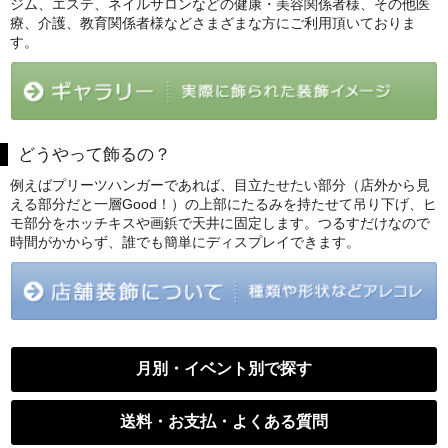
ジム、エステ、ネイルサロンなどの健康・美容関係者様、その他医
療、介護、教育関係者様などさまざまな方にご利用頂いておりま
す。
どうやって飾るの？
例えばプリーツハンガーであれば、目立たせたい部分（店外から見
える部分だと一層Good！）の上部にたるみを持たせて吊り下げ、ヒ
モ部分をホッチキスや画鋲で天井に固定します。つるすだけなので
時間がかからず、誰でも簡単にディスプレイできます。
月別・イベント別で探す
送料・お支払・よくある質問