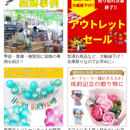
季節・業種・種類別に装飾の事
型遅れ商品など、大幅値下げ！
例を紹介！
在庫限りなのでお早めに♪
新商品！バルーンキットが登場
ギフトに大人気！枯れないお花