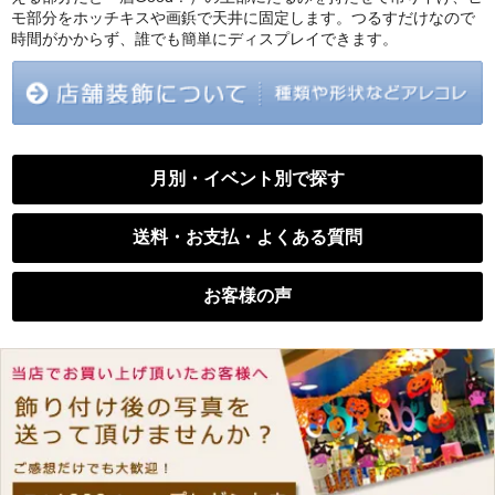
モ部分をホッチキスや画鋲で天井に固定します。つるすだけなので
時間がかからず、誰でも簡単にディスプレイできます。
月別・イベント別で探す
送料・お支払・よくある質問
お客様の声