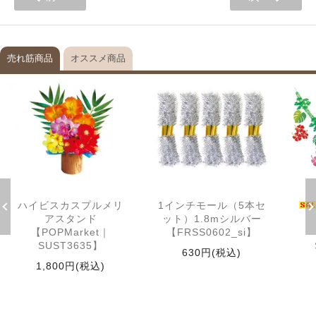
売れ筋商品
オススメ商品
ハイビスカスプルメリ
1インチモール（5本セ
アスタンド
ット）1.8mシルバー
【POPMarket｜
【FRSS0602_si】
SUST3635】
630円(税込)
1,800円(税込)