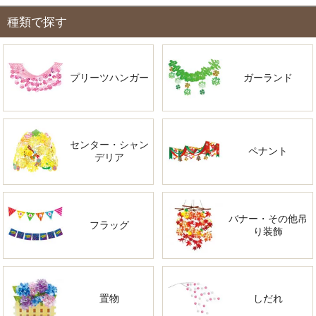
種類で探す
プリーツハンガー
ガーランド
センター・シャン
ペナント
デリア
バナー・その他吊
フラッグ
り装飾
置物
しだれ