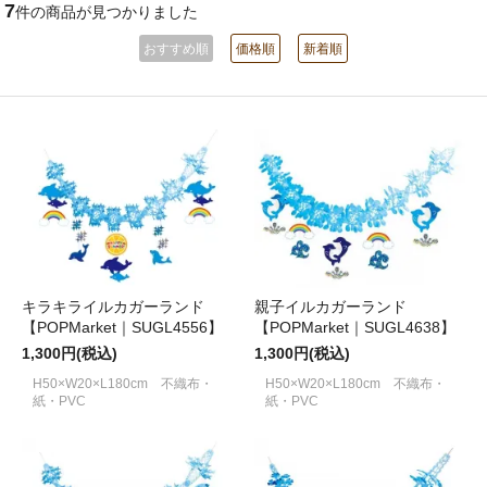
7
件の商品が見つかりました
おすすめ順
価格順
新着順
キラキライルカガーランド
親子イルカガーランド
【POPMarket｜SUGL4556】
【POPMarket｜SUGL4638】
1,300円(税込)
1,300円(税込)
H50×W20×L180cm 不織布・
H50×W20×L180cm 不織布・
紙・PVC
紙・PVC