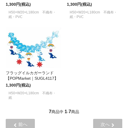
1,300円(税込)
1,300円(税込)
H50×W20×L180cm 不織布・
H50×W20×L180cm 不織布・
紙・PVC
紙・PVC
フラッグイルカガーランド
【POPMarket｜SUGL4117】
1,300円(税込)
H50×W20×L180cm 不織布・
紙
7
1
7
商品中
-
商品
前へ
次へ