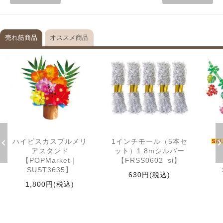
売れ筋商品
オススメ商品
ハイビスカスプルメリ
1インチモール（5本セ
アスタンド
ット）1.8mシルバー
【POPMarket｜
【FRSS0602_si】
SUST3635】
630円(税込)
1,800円(税込)